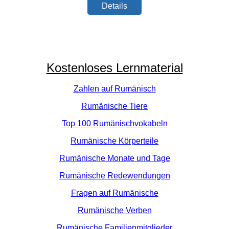
Details
Kostenloses Lernmaterial
Zahlen auf Rumänisch
Rumänische Tiere
Top 100 Rumänischvokabeln
Rumänische Körperteile
Rumänische Monate und Tage
Rumänische Redewendungen
Fragen auf Rumänische
Rumänische Verben
Rumänische Familienmitglieder