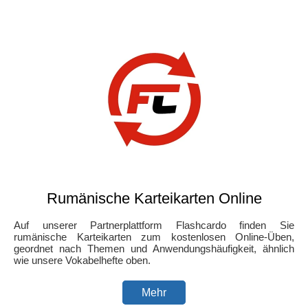
Rumänische Karteikarten Online
Auf unserer Partnerplattform Flashcardo finden Sie
rumänische Karteikarten zum kostenlosen Online-Üben,
geordnet nach Themen und Anwendungshäufigkeit, ähnlich
wie unsere Vokabelhefte oben.
Mehr