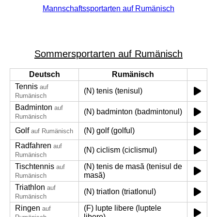
Mannschaftssportarten auf Rumänisch
Sommersportarten auf Rumänisch
Deutsch
Rumänisch
Tennis
auf
(N) tenis (tenisul)
Rumänisch
Badminton
auf
(N) badminton (badmintonul)
Rumänisch
Golf
(N) golf (golful)
auf Rumänisch
Radfahren
auf
(N) ciclism (ciclismul)
Rumänisch
Tischtennis
(N) tenis de masă (tenisul de
auf
masă)
Rumänisch
Triathlon
auf
(N) triatlon (triatlonul)
Rumänisch
Ringen
(F) lupte libere (luptele
auf
libere)