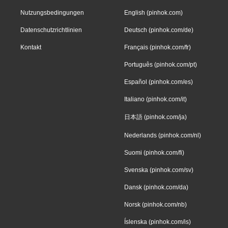
Nutzungsbedingungen
English (pinhok.com)
Datenschutzrichtlinien
Deutsch (pinhok.com/de)
Kontakt
Français (pinhok.com/fr)
Português (pinhok.com/pt)
Español (pinhok.com/es)
Italiano (pinhok.com/it)
日本語 (pinhok.com/ja)
Nederlands (pinhok.com/nl)
Suomi (pinhok.com/fi)
Svenska (pinhok.com/sv)
Dansk (pinhok.com/da)
Norsk (pinhok.com/nb)
Íslenska (pinhok.com/is)