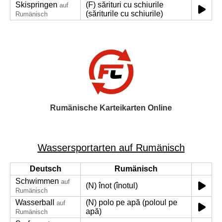
Skispringen
(F) sărituri cu schiurile
auf
(săriturile cu schiurile)
Rumänisch
Rumänische Karteikarten Online
Wassersportarten auf Rumänisch
Deutsch
Rumänisch
Schwimmen
auf
(N) înot (înotul)
Rumänisch
Wasserball
(N) polo pe apă (poloul pe
auf
apă)
Rumänisch