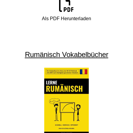
Als PDF Herunterladen
Rumänisch Vokabelbücher