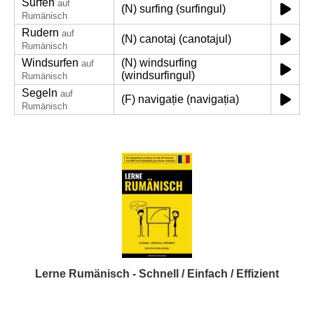
Surfen
auf
(N) surfing (surfingul)
Rumänisch
Rudern
auf
(N) canotaj (canotajul)
Rumänisch
Windsurfen
(N) windsurfing
auf
(windsurfingul)
Rumänisch
Segeln
auf
(F) navigație (navigația)
Rumänisch
Lerne Rumänisch - Schnell / Einfach / Effizient