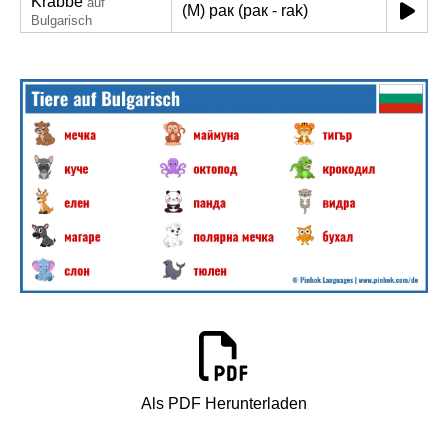
Krabbe
auf
(M) рак (рак - rak)
Bulgarisch
Als PDF Herunterladen