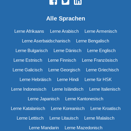
Alle Sprachen
Lerne Afrikaans
Lerne Arabisch
Lerne Armenisch
Lerne Aserbaidschanisch
Lerne Bengalisch
Lerne Bulgarisch
Lerne Dänisch
Lerne Englisch
Lerne Estnisch
Lerne Finnisch
Lerne Französisch
Lerne Galicisch
Lerne Georgisch
Lerne Griechisch
Lerne Hebräisch
Lerne Hindi
Lerne für HSK
Lerne Indonesisch
Lerne Isländisch
Lerne Italienisch
Lerne Japanisch
Lerne Kantonesisch
Lerne Katalanisch
Lerne Koreanisch
Lerne Kroatisch
Lerne Lettisch
Lerne Litauisch
Lerne Malaiisch
Lerne Mandarin
Lerne Mazedonisch