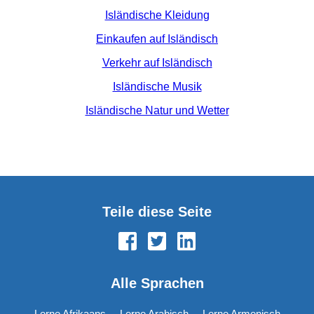
Isländische Kleidung
Einkaufen auf Isländisch
Verkehr auf Isländisch
Isländische Musik
Isländische Natur und Wetter
Teile diese Seite
Alle Sprachen
Lerne Afrikaans
Lerne Arabisch
Lerne Armenisch