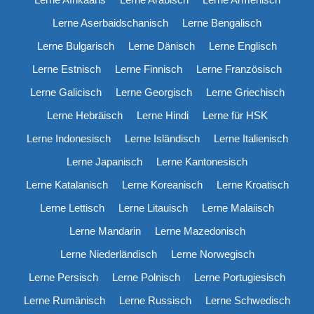
Lerne Aserbaidschanisch
Lerne Bengalisch
Lerne Bulgarisch
Lerne Dänisch
Lerne Englisch
Lerne Estnisch
Lerne Finnisch
Lerne Französisch
Lerne Galicisch
Lerne Georgisch
Lerne Griechisch
Lerne Hebräisch
Lerne Hindi
Lerne für HSK
Lerne Indonesisch
Lerne Isländisch
Lerne Italienisch
Lerne Japanisch
Lerne Kantonesisch
Lerne Katalanisch
Lerne Koreanisch
Lerne Kroatisch
Lerne Lettisch
Lerne Litauisch
Lerne Malaiisch
Lerne Mandarin
Lerne Mazedonisch
Lerne Niederländisch
Lerne Norwegisch
Lerne Persisch
Lerne Polnisch
Lerne Portugiesisch
Lerne Rumänisch
Lerne Russisch
Lerne Schwedisch