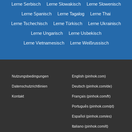
Lerne Serbisch
Lerne Slowakisch
Lerne Slowenisch
Lerne Spanisch
Lerne Tagalog
Lerne Thai
Lerne Tschechisch
Lerne Türkisch
Lerne Ukrainisch
Lerne Ungarisch
Lerne Usbekisch
Lerne Vietnamesisch
Lerne Weißrussisch
Nutzungsbedingungen
English (pinhok.com)
Datenschutzrichtlinien
Deutsch (pinhok.com/de)
Kontakt
Français (pinhok.com/fr)
Português (pinhok.com/pt)
Español (pinhok.com/es)
Italiano (pinhok.com/it)