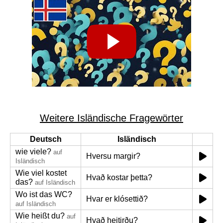
Weitere Isländische Fragewörter
Deutsch
Isländisch
wie viele?
auf
Hversu margir?
Isländisch
Wie viel kostet
Hvað kostar þetta?
das?
auf Isländisch
Wo ist das WC?
Hvar er klósettið?
auf Isländisch
Wie heißt du?
auf
Hvað heitirðu?