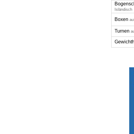
Bogensc
Isländisch
Boxen
au
Turnen
a
Gewicht