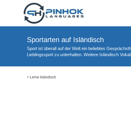
Sportarten auf Isländisch
Sport ist überall auf der Welt ein beliebtes Gesprächst
Lieblingssport zu unterhalten. Weitere Isländisch Vok
<
Lerne Isländisch