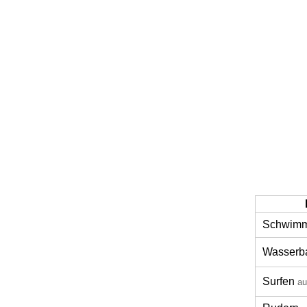
Schwim
Wasserba
Surfen
au