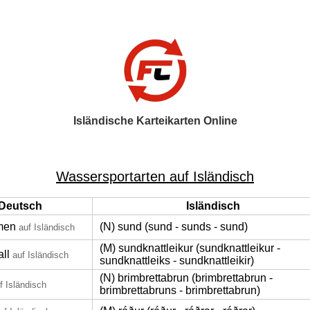
Isländische Karteikarten Online
Wassersportarten auf Isländisch
Deutsch
Isländisch
men
(N) sund (sund - sunds - sund)
auf Isländisch
(M) sundknattleikur (sundknattleikur -
ll
auf Isländisch
sundknattleiks - sundknattleikir)
(N) brimbrettabrun (brimbrettabrun -
f Isländisch
brimbrettabruns - brimbrettabrun)