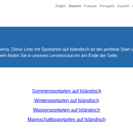
English
Deutsch
Français
Português
Español
hema. Diese Liste mit Sportarten auf Isländisch ist der perfekte Start
abeln finden Sie in unseren Lernressourcen am Ende der Seite.
Sommersportarten auf Isländisch
Wintersportarten auf Isländisch
Wassersportarten auf Isländisch
Mannschaftssportarten auf Isländisch