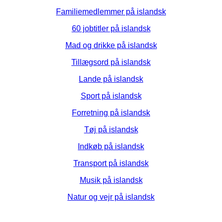
Familiemedlemmer på islandsk
60 jobtitler på islandsk
Mad og drikke på islandsk
Tillægsord på islandsk
Lande på islandsk
Sport på islandsk
Forretning på islandsk
Tøj på islandsk
Indkøb på islandsk
Transport på islandsk
Musik på islandsk
Natur og vejr på islandsk