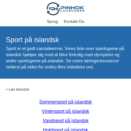
Sprog
Kontakt Os
Sport på islandsk
Sport er et godt samtaleemne. Vores liste over sportsgrene på
islandsk hjælper dig med at blive fortrolig med olympiske og
andre sportsgrene på islandsk. Se vores læringsressourcer
nederst på siden for endnu flere islandske ord.
<
Lær Islandsk
Sommersport på islandsk
Vintersport på islandsk
Vandsport på islandsk
Holdsport på islandsk