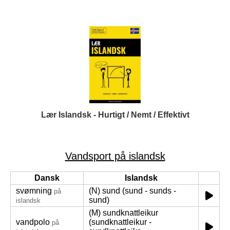
Lær Islandsk - Hurtigt / Nemt / Effektivt
Vandsport på islandsk
Dansk
Islandsk
svømning
(N) sund (sund - sunds -
på
sund)
islandsk
(M) sundknattleikur
vandpolo
(sundknattleikur -
på