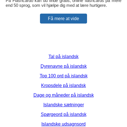
På Flashcardo kan du finde gratis, online flashcards på mere
end 50 sprog, som vil hjælpe dig med at lære hurtigere.
Få mere at vide
Tal på islandsk
Dyrenavne på islandsk
Top 100 ord på islandsk
Kropsdele på islandsk
Dage og måneder på islandsk
Islandske sætninger
Spørgeord på islandsk
Islandske udsagnsord