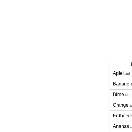
Apfel
auf
Banane
Birne
auf
Orange
a
Erdbeer
Ananas