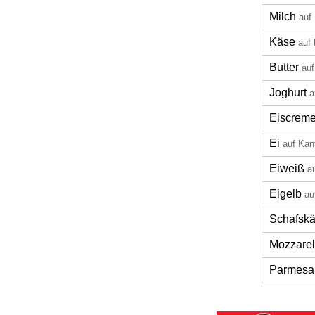
Milch
auf
Käse
auf
Butter
auf
Joghurt
a
Eiscrem
Ei
auf Kan
Eiweiß
a
Eigelb
au
Schafsk
Mozzarel
Parmesa