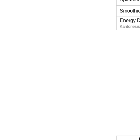
Smoothi
Energy D
Kantonesi