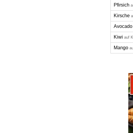
Pfirsich
a
Kirsche
a
Avocado
Kiwi
auf 
Mango
a