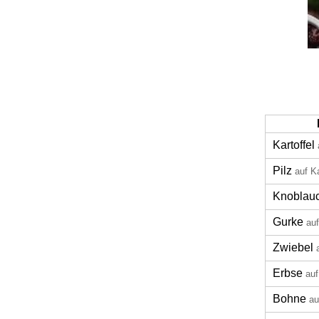
Kartoffel
Pilz
auf K
Knoblau
Gurke
au
Zwiebel
Erbse
auf
Bohne
au