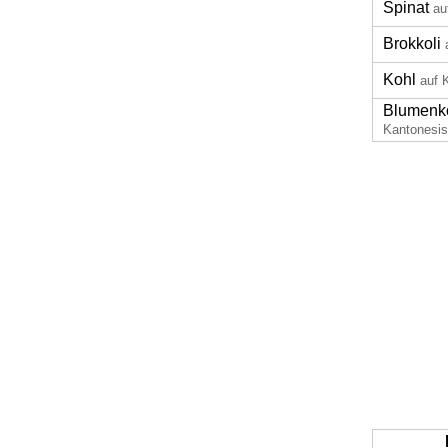
Spinat
au
Brokkoli
Kohl
auf 
Blumenk
Kantonesi