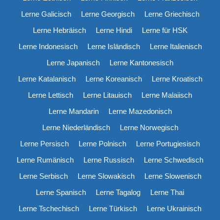
Lerne Galicisch
Lerne Georgisch
Lerne Griechisch
Lerne Hebräisch
Lerne Hindi
Lerne für HSK
Lerne Indonesisch
Lerne Isländisch
Lerne Italienisch
Lerne Japanisch
Lerne Kantonesisch
Lerne Katalanisch
Lerne Koreanisch
Lerne Kroatisch
Lerne Lettisch
Lerne Litauisch
Lerne Malaiisch
Lerne Mandarin
Lerne Mazedonisch
Lerne Niederländisch
Lerne Norwegisch
Lerne Persisch
Lerne Polnisch
Lerne Portugiesisch
Lerne Rumänisch
Lerne Russisch
Lerne Schwedisch
Lerne Serbisch
Lerne Slowakisch
Lerne Slowenisch
Lerne Spanisch
Lerne Tagalog
Lerne Thai
Lerne Tschechisch
Lerne Türkisch
Lerne Ukrainisch