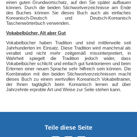
einen guten Grundwortschatz, auf den Sie später aufbauen
können. Durch die beiden Stichwortverzeichnisse am Ende
des Buches können Sie dieses Buch auch als einfaches
Koreanisch-Deutsch und Deutsch-Koreanisch
Taschenwörterbuch verwenden.
Vokabelbücher, Alt aber Gut
Vokabelbücher haben Tradition und sind mittlerweile seit
Jahrhunderten im Einsatz. Diese Tradition wird manchmal als
veraltet und nicht mehr zeitgemäß missinterpretiert, in
Wahrheit spiegelt die Tradition jedoch wider, dass
Vokabelbücher schlicht und einfach gut funktionieren und beim
Erlernen einer neuen Sprache sehr hilfreich sein können. Die
Kombination mit den beiden Stichwortverzeichnissen macht
dieses Buch zu einem wertvollen Koreanisch Vokabeltrainer,
der Ihnen tagtäglich beim Koreanisch lernen auf über
Jahrzehnte erprobte Art und Weise zur Seite stehen kann.
Teile diese Seite