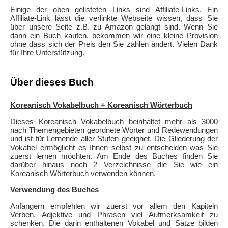
Einige der oben gelisteten Links sind Affiliate-Links. Ein
Affiliate-Link lässt die verlinkte Webseite wissen, dass Sie
über unsere Seite z.B. zu Amazon gelangt sind. Wenn Sie
dann ein Buch kaufen, bekommen wir eine kleine Provision
ohne dass sich der Preis den Sie zahlen ändert. Vielen Dank
für Ihre Unterstützung.
Über dieses Buch
Koreanisch Vokabelbuch + Koreanisch Wörterbuch
Dieses Koreanisch Vokabelbuch beinhaltet mehr als 3000
nach Themengebieten geordnete Wörter und Redewendungen
und ist für Lernende aller Stufen geeignet. Die Gliederung der
Vokabel ermöglicht es Ihnen selbst zu entscheiden was Sie
zuerst lernen möchten. Am Ende des Buches finden Sie
darüber hinaus noch 2 Verzeichnisse die Sie wie ein
Koreanisch Wörterbuch verwenden können.
Verwendung des Buches
Anfängern empfehlen wir zuerst vor allem den Kapiteln
Verben, Adjektive und Phrasen viel Aufmerksamkeit zu
schenken. Die darin enthaltenen Vokabel und Sätze bilden