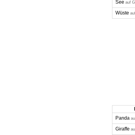
See
auf G
Wüste
au
Panda
au
Giraffe
au