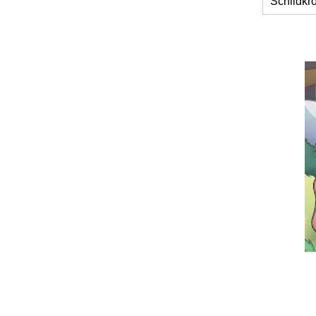
Schildkr