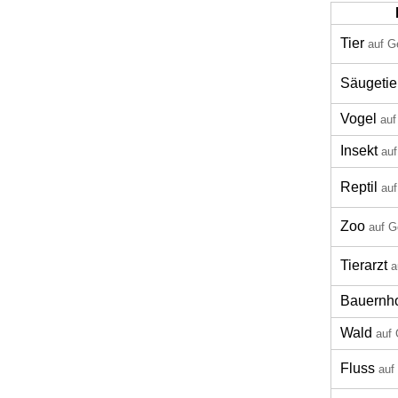
Tier
auf G
Säugetie
Vogel
auf
Insekt
auf
Reptil
auf
Zoo
auf G
Tierarzt
a
Bauernh
Wald
auf 
Fluss
auf