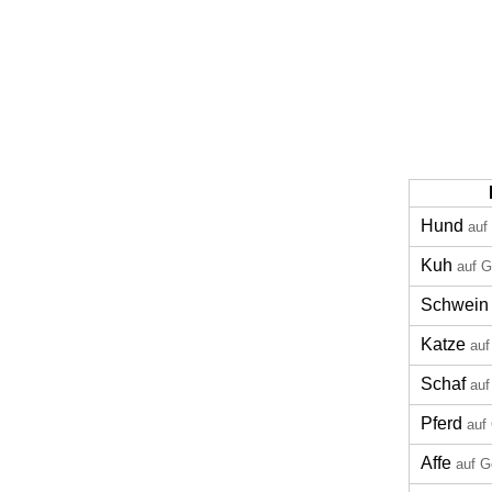
Hund
auf
Kuh
auf G
Schwein
Katze
auf
Schaf
auf
Pferd
auf
Affe
auf G