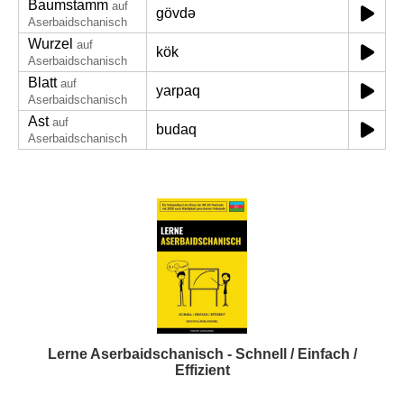
Baumstamm
auf
gövdə
Aserbaidschanisch
Wurzel
auf
kök
Aserbaidschanisch
Blatt
auf
yarpaq
Aserbaidschanisch
Ast
auf
budaq
Aserbaidschanisch
Lerne Aserbaidschanisch - Schnell / Einfach /
Effizient