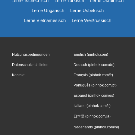
Lerne Tschechisch
Lerne Türkisch
Lerne Ukrainisch
Lerne Ungarisch
Lerne Usbekisch
Lerne Vietnamesisch
Lerne Weißrussisch
Nutzungsbedingungen
English (pinhok.com)
Datenschutzrichtlinien
Deutsch (pinhok.com/de)
Kontakt
Français (pinhok.com/fr)
Português (pinhok.com/pt)
Español (pinhok.com/es)
Italiano (pinhok.com/it)
日本語 (pinhok.com/ja)
Nederlands (pinhok.com/nl)