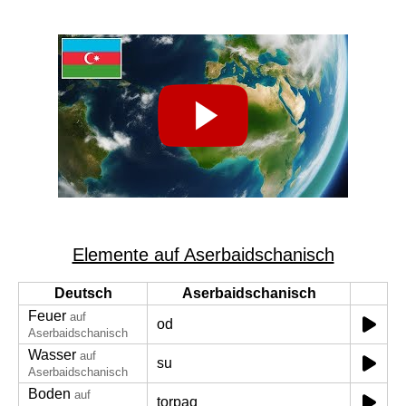
Elemente auf Aserbaidschanisch
Deutsch
Aserbaidschanisch
Feuer
auf
od
Aserbaidschanisch
Wasser
auf
su
Aserbaidschanisch
Boden
auf
torpaq