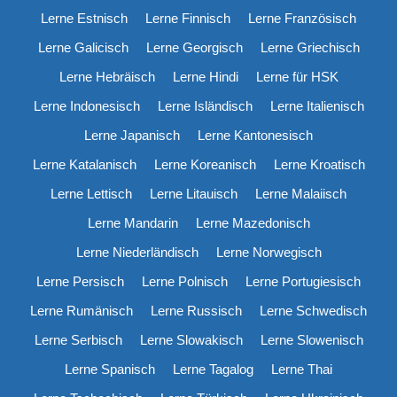
Lerne Estnisch
Lerne Finnisch
Lerne Französisch
Lerne Galicisch
Lerne Georgisch
Lerne Griechisch
Lerne Hebräisch
Lerne Hindi
Lerne für HSK
Lerne Indonesisch
Lerne Isländisch
Lerne Italienisch
Lerne Japanisch
Lerne Kantonesisch
Lerne Katalanisch
Lerne Koreanisch
Lerne Kroatisch
Lerne Lettisch
Lerne Litauisch
Lerne Malaiisch
Lerne Mandarin
Lerne Mazedonisch
Lerne Niederländisch
Lerne Norwegisch
Lerne Persisch
Lerne Polnisch
Lerne Portugiesisch
Lerne Rumänisch
Lerne Russisch
Lerne Schwedisch
Lerne Serbisch
Lerne Slowakisch
Lerne Slowenisch
Lerne Spanisch
Lerne Tagalog
Lerne Thai