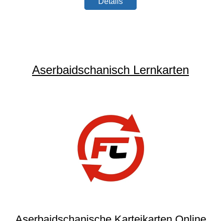
Details
Aserbaidschanisch Lernkarten
Aserbaidschanische Karteikarten Online