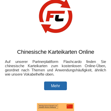
Chinesische Karteikarten Online
Auf unserer Partnerplattform Flashcardo finden Sie
chinesische Karteikarten zum kostenlosen Online-Üben,
geordnet nach Themen und Anwendungshäufigkeit, ähnlich
wie unsere Vokabelhefte oben.
Mehr