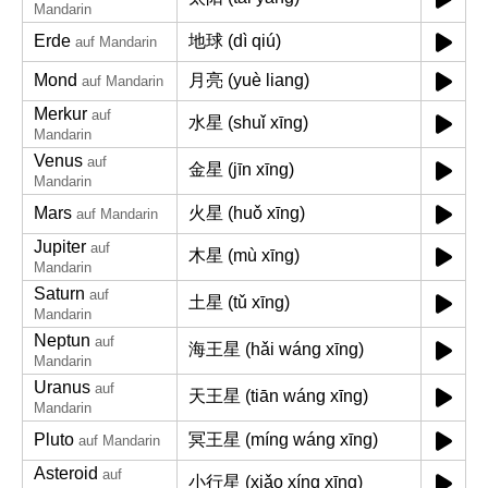
Mandarin
Erde
地球 (dì qiú)
auf Mandarin
Mond
月亮 (yuè liang)
auf Mandarin
Merkur
auf
水星 (shuǐ xīng)
Mandarin
Venus
auf
金星 (jīn xīng)
Mandarin
Mars
火星 (huǒ xīng)
auf Mandarin
Jupiter
auf
木星 (mù xīng)
Mandarin
Saturn
auf
土星 (tǔ xīng)
Mandarin
Neptun
auf
海王星 (hǎi wáng xīng)
Mandarin
Uranus
auf
天王星 (tiān wáng xīng)
Mandarin
Pluto
冥王星 (míng wáng xīng)
auf Mandarin
Asteroid
auf
小行星 (xiǎo xíng xīng)