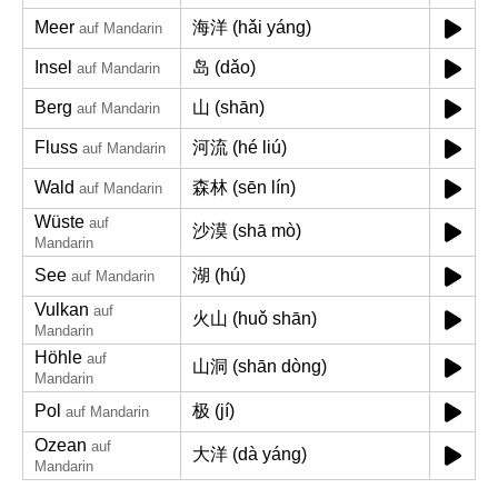
Meer
海洋 (hǎi yáng)
auf Mandarin
Insel
岛 (dǎo)
auf Mandarin
Berg
山 (shān)
auf Mandarin
Fluss
河流 (hé liú)
auf Mandarin
Wald
森林 (sēn lín)
auf Mandarin
Wüste
auf
沙漠 (shā mò)
Mandarin
See
湖 (hú)
auf Mandarin
Vulkan
auf
火山 (huǒ shān)
Mandarin
Höhle
auf
山洞 (shān dòng)
Mandarin
Pol
极 (jí)
auf Mandarin
Ozean
auf
大洋 (dà yáng)
Mandarin