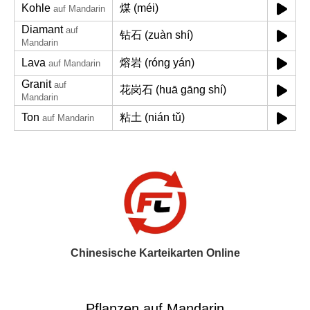
Kohle
煤 (méi)
auf Mandarin
Diamant
auf
钻石 (zuàn shí)
Mandarin
Lava
熔岩 (róng yán)
auf Mandarin
Granit
auf
花岗石 (huā gāng shí)
Mandarin
Ton
粘土 (nián tǔ)
auf Mandarin
Chinesische Karteikarten Online
Pflanzen auf Mandarin