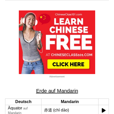
Advertisement
Erde auf Mandarin
Deutsch
Mandarin
Äquator
auf
赤道 (chì dào)
Mandarin