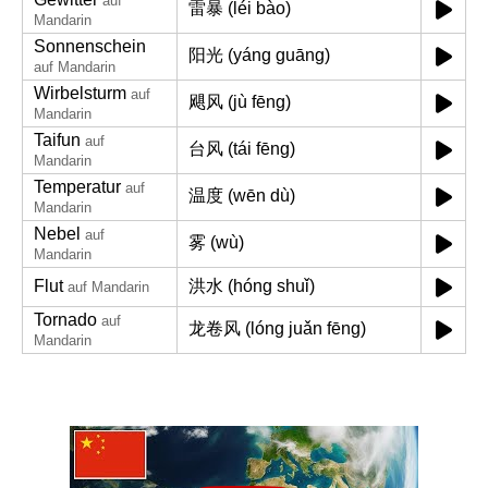
auf
雷暴 (léi bào)
Mandarin
Sonnenschein
阳光 (yáng guāng)
auf Mandarin
Wirbelsturm
auf
飓风 (jù fēng)
Mandarin
Taifun
auf
台风 (tái fēng)
Mandarin
Temperatur
auf
温度 (wēn dù)
Mandarin
Nebel
auf
雾 (wù)
Mandarin
Flut
洪水 (hóng shuǐ)
auf Mandarin
Tornado
auf
龙卷风 (lóng juǎn fēng)
Mandarin