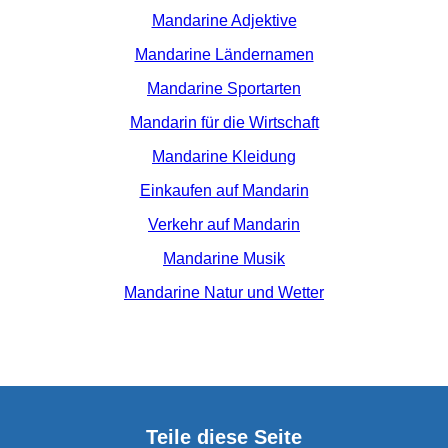
Mandarine Adjektive
Mandarine Ländernamen
Mandarine Sportarten
Mandarin für die Wirtschaft
Mandarine Kleidung
Einkaufen auf Mandarin
Verkehr auf Mandarin
Mandarine Musik
Mandarine Natur und Wetter
Teile diese Seite