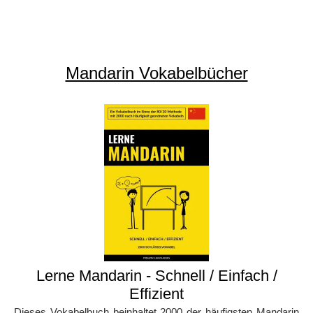
Mandarin Vokabelbücher
Lerne Mandarin - Schnell / Einfach /
Effizient
Dieses Vokabelbuch beinhaltet 2000 der häufigsten Mandarin