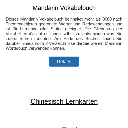
Mandarin Vokabelbuch
Dieses Mandarin Vokabelbuch beinhaltet mehr als 3000 nach
Themengebieten geordnete Wörter und Redewendungen und
ist für Lernende aller Stufen geeignet. Die Gliederung der
Vokabel ermöglicht es Ihnen selbst zu entscheiden was Sie
zuerst lernen möchten. Am Ende des Buches finden Sie
darüber hinaus noch 2 Verzeichnisse die Sie wie ein Mandarin
Wörterbuch verwenden können.
Details
Chinesisch Lernkarten