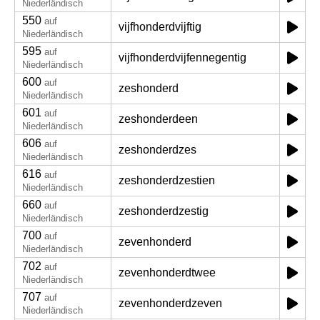
Niederländisch
550
auf
vijfhonderdvijftig
Niederländisch
595
auf
vijfhonderdvijfennegentig
Niederländisch
600
auf
zeshonderd
Niederländisch
601
auf
zeshonderdeen
Niederländisch
606
auf
zeshonderdzes
Niederländisch
616
auf
zeshonderdzestien
Niederländisch
660
auf
zeshonderdzestig
Niederländisch
700
auf
zevenhonderd
Niederländisch
702
auf
zevenhonderdtwee
Niederländisch
707
auf
zevenhonderdzeven
Niederländisch