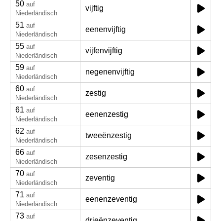
50
auf
vijftig
Niederländisch
51
auf
eenenvijftig
Niederländisch
55
auf
vijfenvijftig
Niederländisch
59
auf
negenenvijftig
Niederländisch
60
auf
zestig
Niederländisch
61
auf
eenenzestig
Niederländisch
62
auf
tweeënzestig
Niederländisch
66
auf
zesenzestig
Niederländisch
70
auf
zeventig
Niederländisch
71
auf
eenenzeventig
Niederländisch
73
auf
drieënzeventig