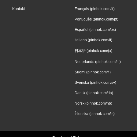
Kontakt
Français (pinhok.com/fr)
Português (pinhok.com/pt)
Español (pinhok.com/es)
Italiano (pinhok.com/it)
日本語 (pinhok.com/ja)
Nederlands (pinhok.com/nl)
Suomi (pinhok.com/fi)
Svenska (pinhok.com/sv)
Dansk (pinhok.com/da)
Norsk (pinhok.com/nb)
Íslenska (pinhok.com/is)