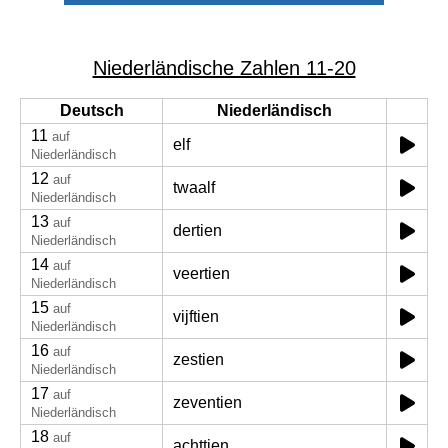
Niederländische Zahlen 11-20
Deutsch
Niederländisch
11
auf
elf
Niederländisch
12
auf
twaalf
Niederländisch
13
auf
dertien
Niederländisch
14
auf
veertien
Niederländisch
15
auf
vijftien
Niederländisch
16
auf
zestien
Niederländisch
17
auf
zeventien
Niederländisch
18
auf
achttien