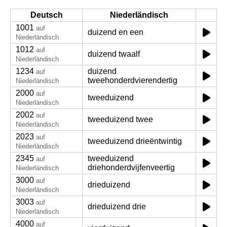
Deutsch
Niederländisch
1001
auf
duizend en een
Niederländisch
1012
auf
duizend twaalf
Niederländisch
1234
duizend
auf
tweehonderdvierendertig
Niederländisch
2000
auf
tweeduizend
Niederländisch
2002
auf
tweeduizend twee
Niederländisch
2023
auf
tweeduizend drieëntwintig
Niederländisch
2345
tweeduizend
auf
driehonderdvijfenveertig
Niederländisch
3000
auf
drieduizend
Niederländisch
3003
auf
drieduizend drie
Niederländisch
4000
auf