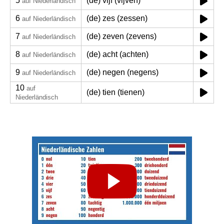
5
(de) vijf (vijven)
auf Niederländisch
6
(de) zes (zessen)
auf Niederländisch
7
(de) zeven (zevens)
auf Niederländisch
8
(de) acht (achten)
auf Niederländisch
9
(de) negen (negens)
auf Niederländisch
10
auf
(de) tien (tienen)
Niederländisch