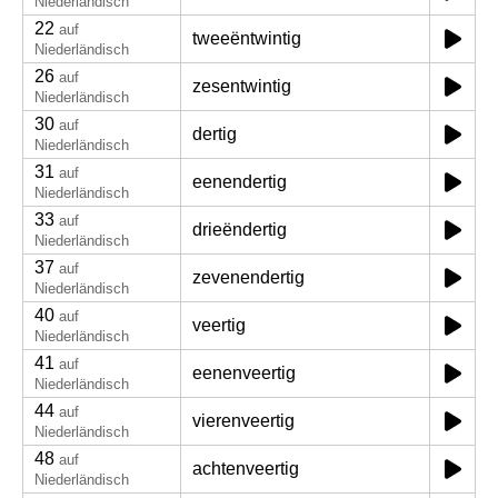
Niederländisch
22
auf
tweeëntwintig
Niederländisch
26
auf
zesentwintig
Niederländisch
30
auf
dertig
Niederländisch
31
auf
eenendertig
Niederländisch
33
auf
drieëndertig
Niederländisch
37
auf
zevenendertig
Niederländisch
40
auf
veertig
Niederländisch
41
auf
eenenveertig
Niederländisch
44
auf
vierenveertig
Niederländisch
48
auf
achtenveertig
Niederländisch