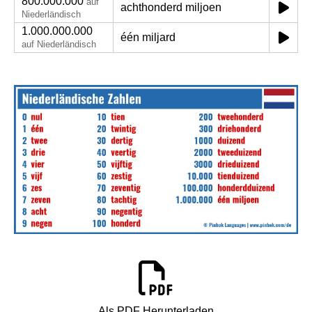
800.000.000
auf
achthonderd miljoen
Niederländisch
1.000.000.000
één miljard
auf Niederländisch
Als PDF Herunterladen