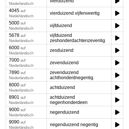
vierduizend
Niederländisch
4045
auf
vierduizend vijfenveertig
Niederländisch
5000
auf
vijfduizend
Niederländisch
5678
vijfduizend
auf
zeshonderdachtenzeventig
Niederländisch
6000
auf
zesduizend
Niederländisch
7000
auf
zevenduizend
Niederländisch
7890
zevenduizend
auf
achthonderdnegentig
Niederländisch
8000
auf
achtduizend
Niederländisch
8901
achtduizend
auf
negenhonderdeen
Niederländisch
9000
auf
negenduizend
Niederländisch
9090
auf
negenduizend negentig
Niederländisch