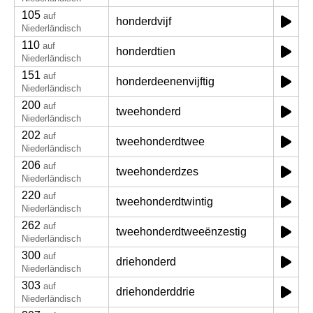
105
auf
honderdvijf
Niederländisch
110
auf
honderdtien
Niederländisch
151
auf
honderdeenenvijftig
Niederländisch
200
auf
tweehonderd
Niederländisch
202
auf
tweehonderdtwee
Niederländisch
206
auf
tweehonderdzes
Niederländisch
220
auf
tweehonderdtwintig
Niederländisch
262
auf
tweehonderdtweeënzestig
Niederländisch
300
auf
driehonderd
Niederländisch
303
auf
driehonderddrie
Niederländisch