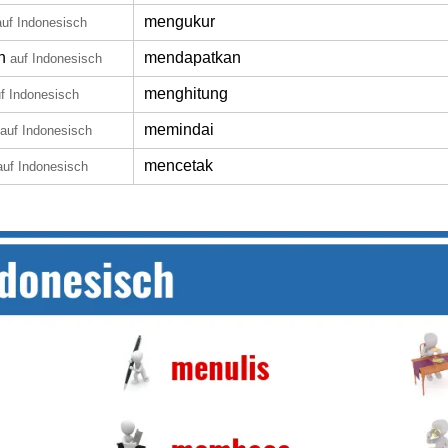
mengukur
auf Indonesisch
n
mendapatkan
auf Indonesisch
menghitung
f Indonesisch
memindai
auf Indonesisch
mencetak
auf Indonesisch