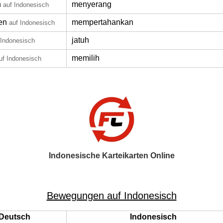
n
menyerang
auf Indonesisch
en
mempertahankan
auf Indonesisch
jatuh
 Indonesisch
memilih
uf Indonesisch
Indonesische Karteikarten Online
Bewegungen auf Indonesisch
Deutsch
Indonesisch