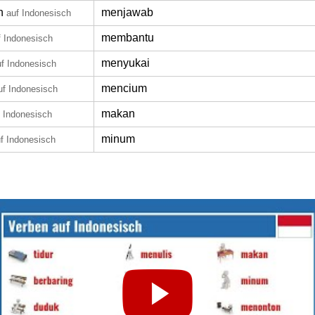
n
menjawab
auf Indonesisch
membantu
f Indonesisch
menyukai
uf Indonesisch
mencium
uf Indonesisch
makan
f Indonesisch
minum
f Indonesisch