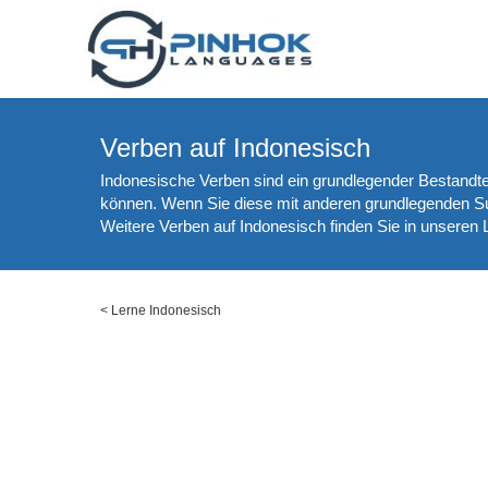
Verben auf Indonesisch
Indonesische Verben sind ein grundlegender Bestandtei
können. Wenn Sie diese mit anderen grundlegenden Su
Weitere Verben auf Indonesisch finden Sie in unseren
<
Lerne Indonesisch