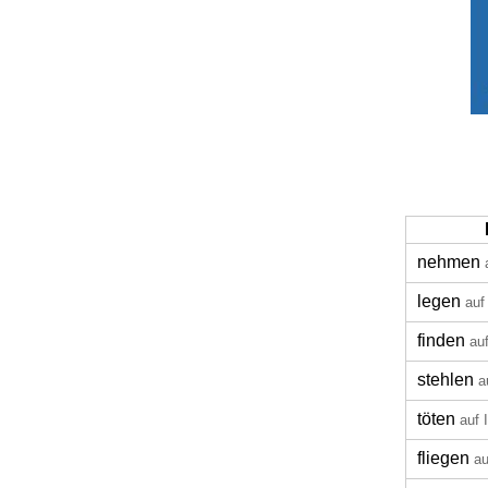
nehmen
legen
auf
finden
au
stehlen
a
töten
auf 
fliegen
au