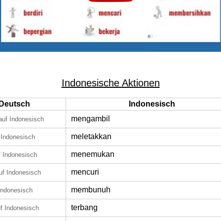
Indonesische Aktionen
Deutsch
Indonesisch
mengambil
auf Indonesisch
meletakkan
 Indonesisch
menemukan
f Indonesisch
mencuri
uf Indonesisch
membunuh
Indonesisch
terbang
f Indonesisch