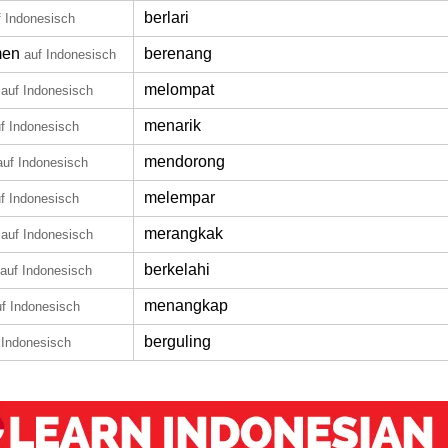
berlari
f Indonesisch
men
berenang
auf Indonesisch
melompat
auf Indonesisch
menarik
f Indonesisch
mendorong
auf Indonesisch
melempar
f Indonesisch
merangkak
auf Indonesisch
berkelahi
auf Indonesisch
menangkap
uf Indonesisch
berguling
 Indonesisch