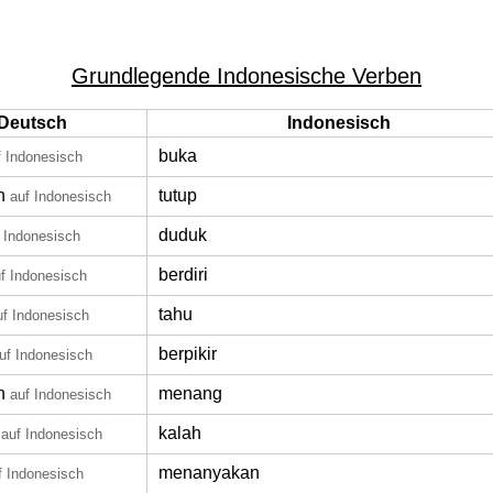
Grundlegende Indonesische Verben
Deutsch
Indonesisch
buka
f Indonesisch
n
tutup
auf Indonesisch
duduk
 Indonesisch
berdiri
f Indonesisch
tahu
uf Indonesisch
berpikir
uf Indonesisch
n
menang
auf Indonesisch
kalah
auf Indonesisch
menanyakan
f Indonesisch