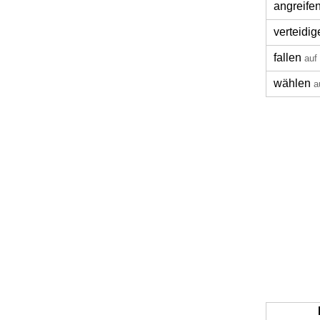
angreife
verteidig
fallen
auf
wählen
a