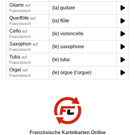
Gitarre
auf
(la) guitare
Französisch
Querflöte
auf
(la) flûte
Französisch
Cello
auf
(le) violoncelle
Französisch
Saxophon
auf
(le) saxophone
Französisch
Tuba
auf
(le) tuba
Französisch
Orgel
auf
(le) orgue (l'orgue)
Französisch
Französische Karteikarten Online