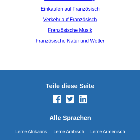
Einkaufen auf Französisch
Verkehr auf Französisch
Französische Musik
Französische Natur und Wetter
Teile diese Seite
Alle Sprachen
Lerne Afrikaans
Lerne Arabisch
Lerne Armenisch