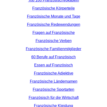
Top 100 Französischvokabeln
Französische Körperteile
Französische Monate und Tage
Französische Redewendungen
Fragen auf Französische
Französische Verben
Französische Familienmitglieder
60 Berufe auf Französisch
Essen auf Französisch
Französische Adjektive
Französische Ländernamen
Französische Sportarten
Französisch für die Wirtschaft
Französische Kleidung