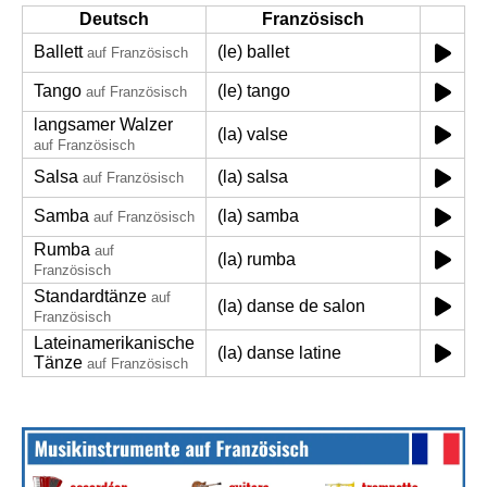
Deutsch
Französisch
Ballett
(le) ballet
auf Französisch
Tango
(le) tango
auf Französisch
langsamer Walzer
(la) valse
auf Französisch
Salsa
(la) salsa
auf Französisch
Samba
(la) samba
auf Französisch
Rumba
auf
(la) rumba
Französisch
Standardtänze
auf
(la) danse de salon
Französisch
Lateinamerikanische
(la) danse latine
Tänze
auf Französisch