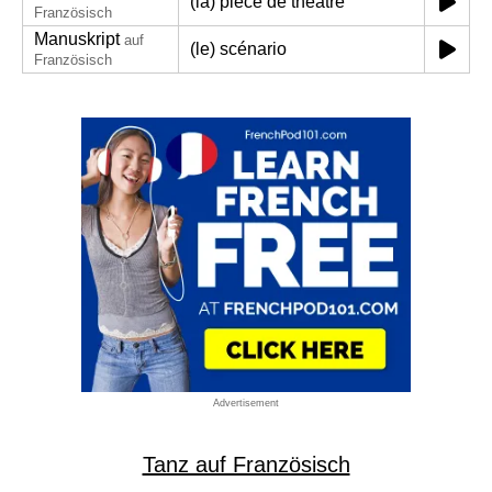
(la) pièce de théâtre
Französisch
Manuskript
auf
(le) scénario
Französisch
Advertisement
Tanz auf Französisch