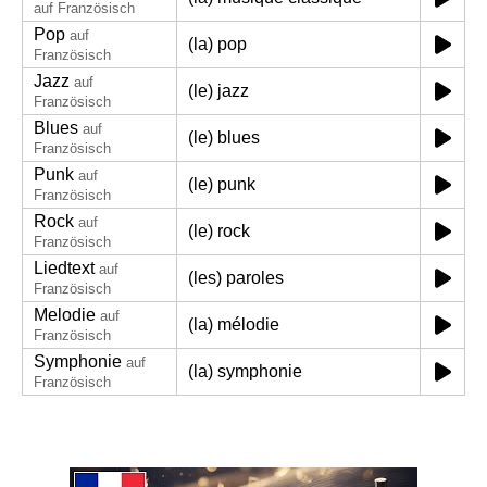
auf Französisch
Pop
auf
(la) pop
Französisch
Jazz
auf
(le) jazz
Französisch
Blues
auf
(le) blues
Französisch
Punk
auf
(le) punk
Französisch
Rock
auf
(le) rock
Französisch
Liedtext
auf
(les) paroles
Französisch
Melodie
auf
(la) mélodie
Französisch
Symphonie
auf
(la) symphonie
Französisch