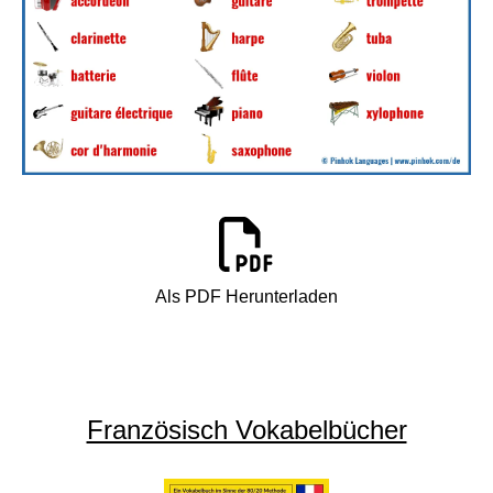
Als PDF Herunterladen
Französisch Vokabelbücher