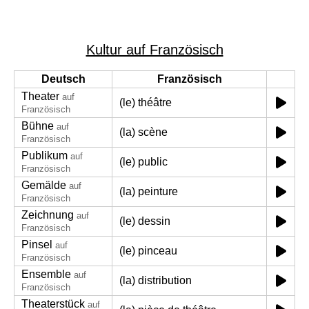
Kultur auf Französisch
Deutsch
Französisch
Theater
auf
(le) théâtre
Französisch
Bühne
auf
(la) scène
Französisch
Publikum
auf
(le) public
Französisch
Gemälde
auf
(la) peinture
Französisch
Zeichnung
auf
(le) dessin
Französisch
Pinsel
auf
(le) pinceau
Französisch
Ensemble
auf
(la) distribution
Französisch
Theaterstück
auf