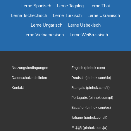
Lerne Spanisch
Lerne Tagalog
Lerne Thai
Lerne Tschechisch
Lerne Türkisch
Lerne Ukrainisch
Lerne Ungarisch
Lerne Usbekisch
Lerne Vietnamesisch
Lerne Weißrussisch
Nutzungsbedingungen
English (pinhok.com)
Datenschutzrichtlinien
Deutsch (pinhok.com/de)
Kontakt
Français (pinhok.com/fr)
Português (pinhok.com/pt)
Español (pinhok.com/es)
Italiano (pinhok.com/it)
日本語 (pinhok.com/ja)