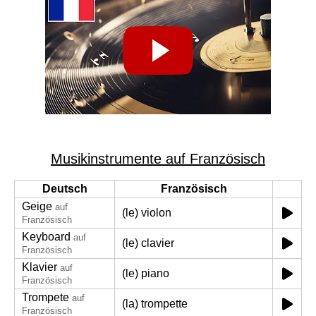
Musikinstrumente auf Französisch
Deutsch
Französisch
Geige
auf
(le) violon
Französisch
Keyboard
auf
(le) clavier
Französisch
Klavier
auf
(le) piano
Französisch
Trompete
auf
(la) trompette
Französisch