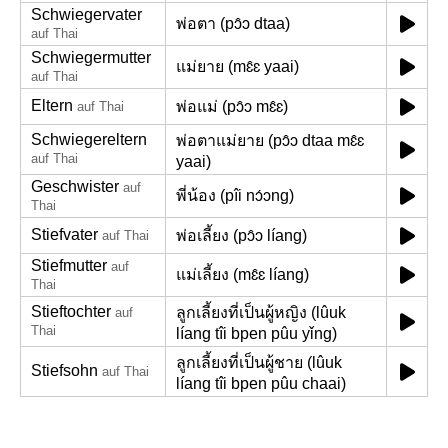
Schwiegervater
พ่อตา (pɔ̂ɔ dtaa)
auf Thai
Schwiegermutter
แม่ยาย (mɛ̂ɛ yaai)
auf Thai
Eltern
พ่อแม่ (pɔ̂ɔ mɛ̂ɛ)
auf Thai
Schwiegereltern
พ่อตาแม่ยาย (pɔ̂ɔ dtaa mɛ̂ɛ
auf Thai
yaai)
Geschwister
auf
พี่น้อง (pîi nɔ́ɔng)
Thai
Stiefvater
พ่อเลี้ยง (pɔ̂ɔ líang)
auf Thai
Stiefmutter
auf
แม่เลี้ยง (mɛ̂ɛ líang)
Thai
Stieftochter
ลูกเลี้ยงที่เป็นผู้หญิง (lûuk
auf
Thai
líang tîi bpen pûu yǐng)
ลูกเลี้ยงที่เป็นผู้ชาย (lûuk
Stiefsohn
auf Thai
líang tîi bpen pûu chaai)