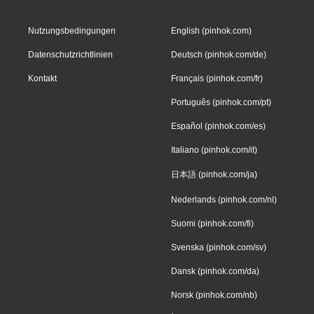
Nutzungsbedingungen
English (pinhok.com)
Datenschutzrichtlinien
Deutsch (pinhok.com/de)
Kontakt
Français (pinhok.com/fr)
Português (pinhok.com/pt)
Español (pinhok.com/es)
Italiano (pinhok.com/it)
日本語 (pinhok.com/ja)
Nederlands (pinhok.com/nl)
Suomi (pinhok.com/fi)
Svenska (pinhok.com/sv)
Dansk (pinhok.com/da)
Norsk (pinhok.com/nb)