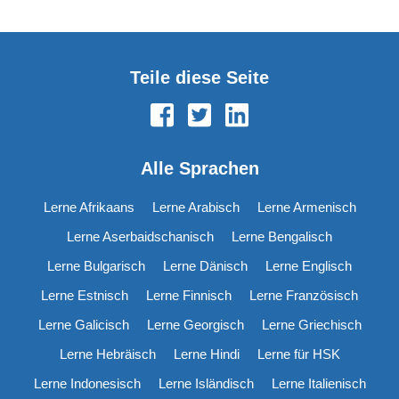
Teile diese Seite
Alle Sprachen
Lerne Afrikaans
Lerne Arabisch
Lerne Armenisch
Lerne Aserbaidschanisch
Lerne Bengalisch
Lerne Bulgarisch
Lerne Dänisch
Lerne Englisch
Lerne Estnisch
Lerne Finnisch
Lerne Französisch
Lerne Galicisch
Lerne Georgisch
Lerne Griechisch
Lerne Hebräisch
Lerne Hindi
Lerne für HSK
Lerne Indonesisch
Lerne Isländisch
Lerne Italienisch