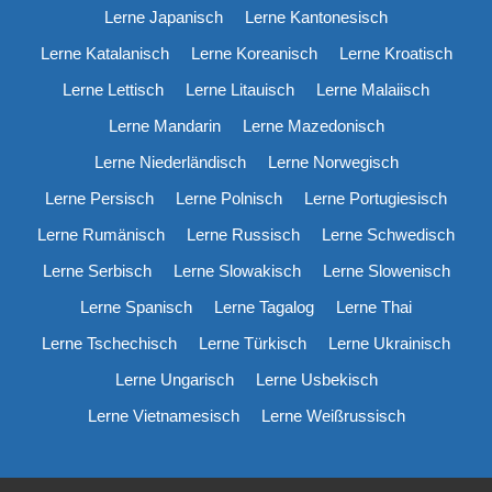
Lerne Japanisch
Lerne Kantonesisch
Lerne Katalanisch
Lerne Koreanisch
Lerne Kroatisch
Lerne Lettisch
Lerne Litauisch
Lerne Malaiisch
Lerne Mandarin
Lerne Mazedonisch
Lerne Niederländisch
Lerne Norwegisch
Lerne Persisch
Lerne Polnisch
Lerne Portugiesisch
Lerne Rumänisch
Lerne Russisch
Lerne Schwedisch
Lerne Serbisch
Lerne Slowakisch
Lerne Slowenisch
Lerne Spanisch
Lerne Tagalog
Lerne Thai
Lerne Tschechisch
Lerne Türkisch
Lerne Ukrainisch
Lerne Ungarisch
Lerne Usbekisch
Lerne Vietnamesisch
Lerne Weißrussisch