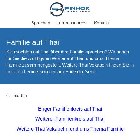
Sprachen
Lernressourcen
Kontakt
Familie auf Thai
Sie möchten auf Thai über ihre Familie sprechen? Wir haben
für Sie die wichtigsten Wörter auf Thai rund ums Thema
Familie zusammengestellt. Weitere Thai Vokabeln finden Sie in
unseren Lernressourcen am Ende der Seite.
<
Lerne Thai
Enger Familienkreis auf Thai
Weiterer Familienkreis auf Thai
Weitere Thai Vokabeln rund ums Thema Familie