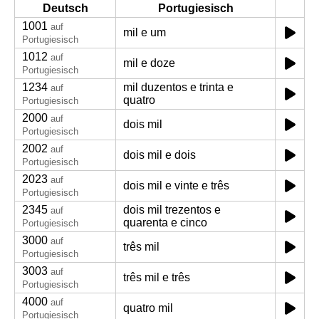
Deutsch
Portugiesisch
1001
auf
mil e um
Portugiesisch
1012
auf
mil e doze
Portugiesisch
1234
mil duzentos e trinta e
auf
quatro
Portugiesisch
2000
auf
dois mil
Portugiesisch
2002
auf
dois mil e dois
Portugiesisch
2023
auf
dois mil e vinte e três
Portugiesisch
2345
dois mil trezentos e
auf
quarenta e cinco
Portugiesisch
3000
auf
três mil
Portugiesisch
3003
auf
três mil e três
Portugiesisch
4000
auf
quatro mil
Portugiesisch