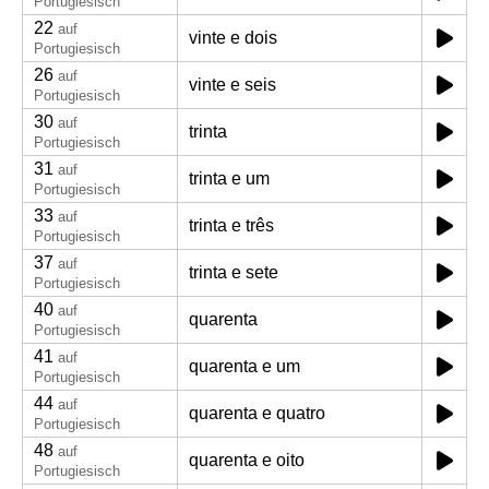
Portugiesisch
22
auf
vinte e dois
Portugiesisch
26
auf
vinte e seis
Portugiesisch
30
auf
trinta
Portugiesisch
31
auf
trinta e um
Portugiesisch
33
auf
trinta e três
Portugiesisch
37
auf
trinta e sete
Portugiesisch
40
auf
quarenta
Portugiesisch
41
auf
quarenta e um
Portugiesisch
44
auf
quarenta e quatro
Portugiesisch
48
auf
quarenta e oito
Portugiesisch