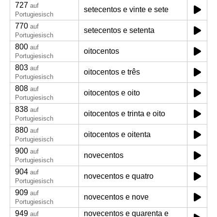
727
auf
setecentos e vinte e sete
Portugiesisch
770
auf
setecentos e setenta
Portugiesisch
800
auf
oitocentos
Portugiesisch
803
auf
oitocentos e três
Portugiesisch
808
auf
oitocentos e oito
Portugiesisch
838
auf
oitocentos e trinta e oito
Portugiesisch
880
auf
oitocentos e oitenta
Portugiesisch
900
auf
novecentos
Portugiesisch
904
auf
novecentos e quatro
Portugiesisch
909
auf
novecentos e nove
Portugiesisch
949
novecentos e quarenta e
auf