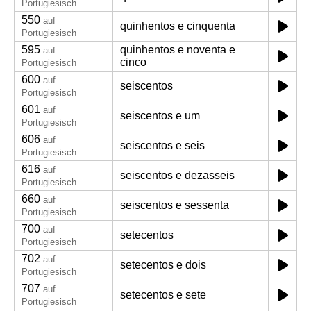
Portugiesisch
550
auf
quinhentos e cinquenta
Portugiesisch
595
quinhentos e noventa e
auf
cinco
Portugiesisch
600
auf
seiscentos
Portugiesisch
601
auf
seiscentos e um
Portugiesisch
606
auf
seiscentos e seis
Portugiesisch
616
auf
seiscentos e dezasseis
Portugiesisch
660
auf
seiscentos e sessenta
Portugiesisch
700
auf
setecentos
Portugiesisch
702
auf
setecentos e dois
Portugiesisch
707
auf
setecentos e sete
Portugiesisch