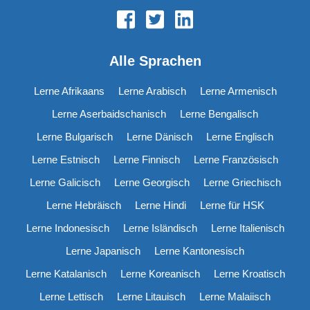
Alle Sprachen
Lerne Afrikaans
Lerne Arabisch
Lerne Armenisch
Lerne Aserbaidschanisch
Lerne Bengalisch
Lerne Bulgarisch
Lerne Dänisch
Lerne Englisch
Lerne Estnisch
Lerne Finnisch
Lerne Französisch
Lerne Galicisch
Lerne Georgisch
Lerne Griechisch
Lerne Hebräisch
Lerne Hindi
Lerne für HSK
Lerne Indonesisch
Lerne Isländisch
Lerne Italienisch
Lerne Japanisch
Lerne Kantonesisch
Lerne Katalanisch
Lerne Koreanisch
Lerne Kroatisch
Lerne Lettisch
Lerne Litauisch
Lerne Malaiisch