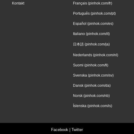
Kontakt
Français (pinhok.com/fr)
Português (pinhok.com/pt)
Español (pinhok.com/es)
Italiano (pinhok.com/it)
日本語 (pinhok.com/ja)
Nederlands (pinhok.com/nl)
Suomi (pinhok.com/fi)
Svenska (pinhok.com/sv)
Dansk (pinhok.com/da)
Norsk (pinhok.com/nb)
Íslenska (pinhok.com/is)
Facebook
|
Twitter