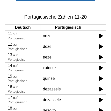
Portugiesische Zahlen 11-20
Deutsch
Portugiesisch
11
auf
onze
Portugiesisch
12
auf
doze
Portugiesisch
13
auf
treze
Portugiesisch
14
auf
catorze
Portugiesisch
15
auf
quinze
Portugiesisch
16
auf
dezasseis
Portugiesisch
17
auf
dezassete
Portugiesisch
18
auf
dezoito