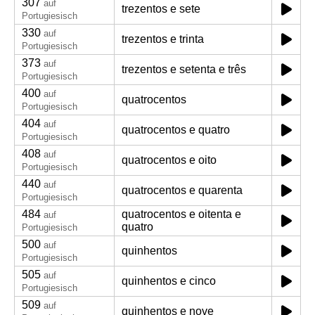
307
auf
trezentos e sete
Portugiesisch
330
auf
trezentos e trinta
Portugiesisch
373
auf
trezentos e setenta e três
Portugiesisch
400
auf
quatrocentos
Portugiesisch
404
auf
quatrocentos e quatro
Portugiesisch
408
auf
quatrocentos e oito
Portugiesisch
440
auf
quatrocentos e quarenta
Portugiesisch
484
quatrocentos e oitenta e
auf
quatro
Portugiesisch
500
auf
quinhentos
Portugiesisch
505
auf
quinhentos e cinco
Portugiesisch
509
auf
quinhentos e nove