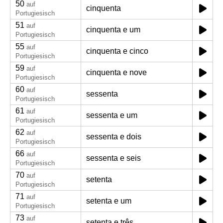
50
auf
cinquenta
Portugiesisch
51
auf
cinquenta e um
Portugiesisch
55
auf
cinquenta e cinco
Portugiesisch
59
auf
cinquenta e nove
Portugiesisch
60
auf
sessenta
Portugiesisch
61
auf
sessenta e um
Portugiesisch
62
auf
sessenta e dois
Portugiesisch
66
auf
sessenta e seis
Portugiesisch
70
auf
setenta
Portugiesisch
71
auf
setenta e um
Portugiesisch
73
auf
setenta e três