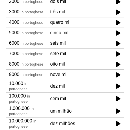
2000
dois mil
in portoghese
3000
três mil
in portoghese
4000
quatro mil
in portoghese
5000
cinco mil
in portoghese
6000
seis mil
in portoghese
7000
sete mil
in portoghese
8000
oito mil
in portoghese
9000
nove mil
in portoghese
10.000
in
dez mil
portoghese
100.000
in
cem mil
portoghese
1.000.000
in
um milhão
portoghese
10.000.000
in
dez milhões
portoghese