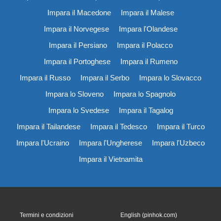
Impara il Macedone
Impara il Malese
Impara il Norvegese
Impara l'Olandese
Impara il Persiano
Impara il Polacco
Impara il Portoghese
Impara il Rumeno
Impara il Russo
Impara il Serbo
Impara lo Slovacco
Impara lo Sloveno
Impara lo Spagnolo
Impara lo Svedese
Impara il Tagalog
Impara il Tailandese
Impara il Tedesco
Impara il Turco
Impara l'Ucraino
Impara l'Ungherese
Impara l'Uzbeco
Impara il Vietnamita
Termini e condizioni
English (pinhok.com)