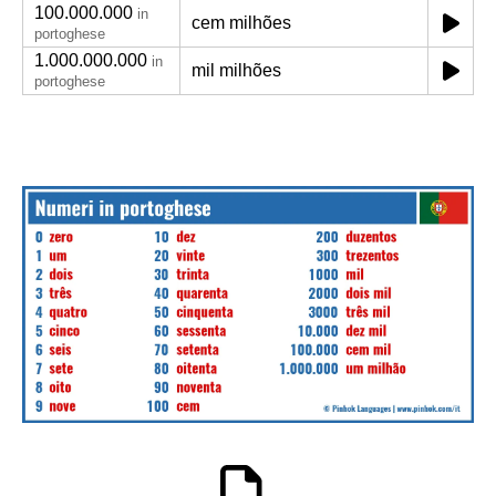
100.000.000
in
cem milhões
portoghese
1.000.000.000
in
mil milhões
portoghese