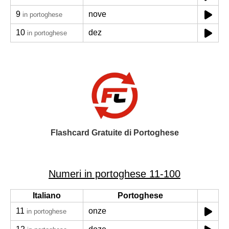
9
nove
in portoghese
10
dez
in portoghese
Flashcard Gratuite di Portoghese
Numeri in portoghese 11-100
Italiano
Portoghese
11
onze
in portoghese