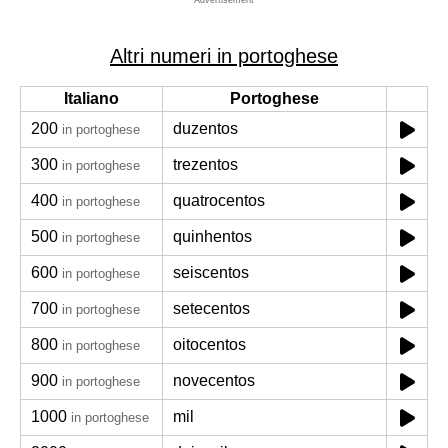
Advertisement
Altri numeri in portoghese
Italiano
Portoghese
200
duzentos
in portoghese
300
trezentos
in portoghese
400
quatrocentos
in portoghese
500
quinhentos
in portoghese
600
seiscentos
in portoghese
700
setecentos
in portoghese
800
oitocentos
in portoghese
900
novecentos
in portoghese
1000
mil
in portoghese