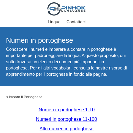
Lingue
Contattaci
Numeri in portoghese
Conoscere i numeri e imparare a contare in portoghese è
importante per padroneggiare la lingua. A questo proposito, qui
sotto troverai un elenco dei numeri più importanti in
portoghese. Per gli altri vocabolari, consulta le nostre risorse di
apprendimento per il portoghese in fondo alla pagina.
<
Impara il Portoghese
Numeri in portoghese 1-10
Numeri in portoghese 11-100
Altri numeri in portoghese