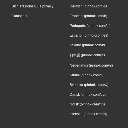
Dichiarazione sulla privacy
Deutsch (pinhok.com/de)
Contattaci
Français (pinhok.com/fr)
Português (pinhok.com/pt)
Español (pinhok.com/es)
Italiano (pinhok.com/it)
日本語 (pinhok.com/ja)
Nederlands (pinhok.com/nl)
Suomi (pinhok.com/fi)
Svenska (pinhok.com/sv)
Dansk (pinhok.com/da)
Norsk (pinhok.com/nb)
Íslenska (pinhok.com/is)