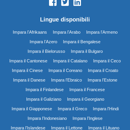
Lingue disponibili
Impara l'Afrikaans
Impara l'Arabo
Impara l'Armeno
Impara l'Azero
Impara il Bengalese
Impara il Bielorusso
Impara il Bulgaro
Impara il Cantonese
Impara il Catalano
Impara il Ceco
Impara il Cinese
Impara il Coreano
Impara il Croato
Impara il Danese
Impara l'Ebraico
Impara l'Estone
Impara il Finlandese
Impara il Francese
Impara il Galiziano
Impara il Georgiano
Impara il Giapponese
Impara il Greco
Impara l'Hindi
Impara l'Indonesiano
Impara l'Inglese
Impara l'Islandese
Impara il Lettone
Impara il Lituano