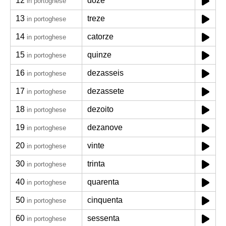
12
doze
in portoghese
13
treze
in portoghese
14
catorze
in portoghese
15
quinze
in portoghese
16
dezasseis
in portoghese
17
dezassete
in portoghese
18
dezoito
in portoghese
19
dezanove
in portoghese
20
vinte
in portoghese
30
trinta
in portoghese
40
quarenta
in portoghese
50
cinquenta
in portoghese
60
sessenta
in portoghese