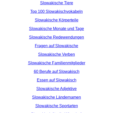
Slowakische Tiere
Top 100 Slowakischvokabeln
Slowakische Körperteile
Slowakische Monate und Tage
Slowakische Redewendungen
Fragen auf Slowakische
Slowakische Verben
Slowakische Familienmitglieder
60 Berufe auf Slowakisch
Essen auf Slowakisch
Slowakische Adjektive
Slowakische Ländernamen
Slowakische Sportarten