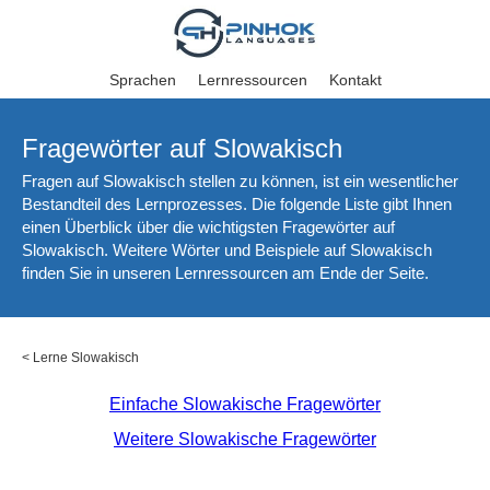
Sprachen
Lernressourcen
Kontakt
Fragewörter auf Slowakisch
Fragen auf Slowakisch stellen zu können, ist ein wesentlicher
Bestandteil des Lernprozesses. Die folgende Liste gibt Ihnen
einen Überblick über die wichtigsten Fragewörter auf
Slowakisch. Weitere Wörter und Beispiele auf Slowakisch
finden Sie in unseren Lernressourcen am Ende der Seite.
<
Lerne Slowakisch
Einfache Slowakische Fragewörter
Weitere Slowakische Fragewörter