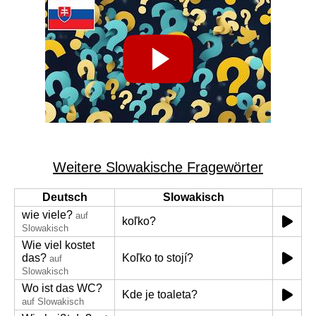
Weitere Slowakische Fragewörter
Deutsch
Slowakisch
wie viele?
auf
koľko?
Slowakisch
Wie viel kostet
das?
Koľko to stojí?
auf
Slowakisch
Wo ist das WC?
Kde je toaleta?
auf Slowakisch