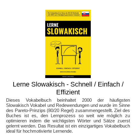
Lerne Slowakisch - Schnell / Einfach /
Effizient
Dieses Vokabelbuch beinhaltet 2000 der häufigsten
Slowakisch Vokabel und Redewendungen und wurde im Sinne
des Pareto-Prinzips (80/20 Regel) zusammengestellt. Ziel des
Buches ist es, den Lernprozess so weit wie möglich zu
optimieren indem die wichtigsten Wörter und Sätze zuerst
gelernt werden. Das Resultat ist ein einzigartiges Vokabelbuch
ideal für hochmotivierte Lernende.