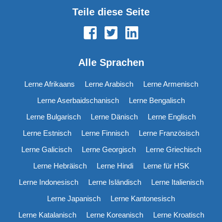
Teile diese Seite
Alle Sprachen
Lerne Afrikaans
Lerne Arabisch
Lerne Armenisch
Lerne Aserbaidschanisch
Lerne Bengalisch
Lerne Bulgarisch
Lerne Dänisch
Lerne Englisch
Lerne Estnisch
Lerne Finnisch
Lerne Französisch
Lerne Galicisch
Lerne Georgisch
Lerne Griechisch
Lerne Hebräisch
Lerne Hindi
Lerne für HSK
Lerne Indonesisch
Lerne Isländisch
Lerne Italienisch
Lerne Japanisch
Lerne Kantonesisch
Lerne Katalanisch
Lerne Koreanisch
Lerne Kroatisch