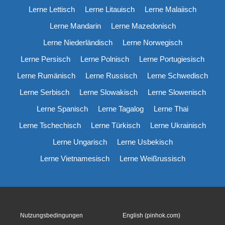
Lerne Lettisch
Lerne Litauisch
Lerne Malaiisch
Lerne Mandarin
Lerne Mazedonisch
Lerne Niederländisch
Lerne Norwegisch
Lerne Persisch
Lerne Polnisch
Lerne Portugiesisch
Lerne Rumänisch
Lerne Russisch
Lerne Schwedisch
Lerne Serbisch
Lerne Slowakisch
Lerne Slowenisch
Lerne Spanisch
Lerne Tagalog
Lerne Thai
Lerne Tschechisch
Lerne Türkisch
Lerne Ukrainisch
Lerne Ungarisch
Lerne Usbekisch
Lerne Vietnamesisch
Lerne Weißrussisch
Nutzungsbedingungen
English (pinhok.com)