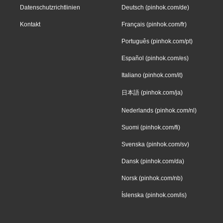
Datenschutzrichtlinien
Deutsch (pinhok.com/de)
Kontakt
Français (pinhok.com/fr)
Português (pinhok.com/pt)
Español (pinhok.com/es)
Italiano (pinhok.com/it)
日本語 (pinhok.com/ja)
Nederlands (pinhok.com/nl)
Suomi (pinhok.com/fi)
Svenska (pinhok.com/sv)
Dansk (pinhok.com/da)
Norsk (pinhok.com/nb)
Íslenska (pinhok.com/is)