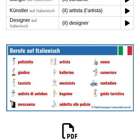
Künstler
(il) artista (l'artista)
auf Italienisch
Designer
auf
(il) designer
Italienisch