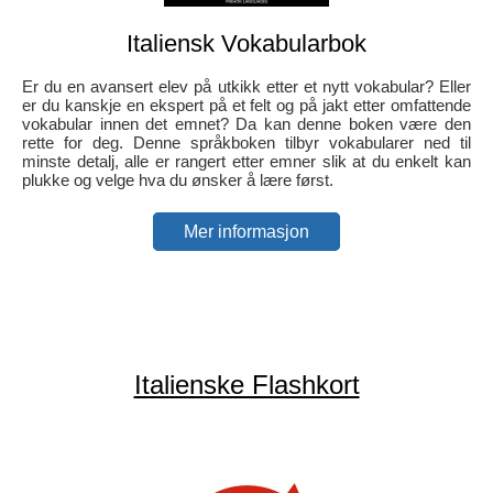
Italiensk Vokabularbok
Er du en avansert elev på utkikk etter et nytt vokabular? Eller
er du kanskje en ekspert på et felt og på jakt etter omfattende
vokabular innen det emnet? Da kan denne boken være den
rette for deg. Denne språkboken tilbyr vokabularer ned til
minste detalj, alle er rangert etter emner slik at du enkelt kan
plukke og velge hva du ønsker å lære først.
Mer informasjon
Italienske Flashkort