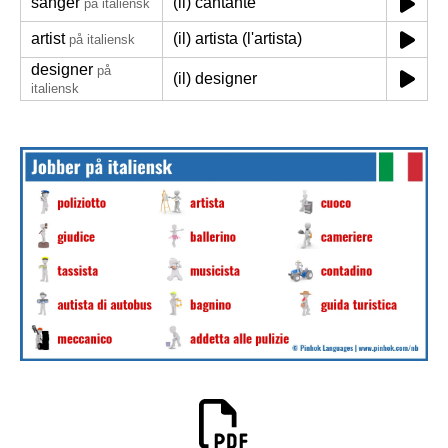
sanger
(il) cantante
på italiensk
artist
(il) artista (l'artista)
på italiensk
designer
på
(il) designer
italiensk