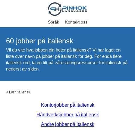
Språk
Kontakt oss
60 jobber på italiensk
Vil du vite hva jobben din heter på italiensk? Vi har laget en
liste over navn på jobber på italiensk for deg. For enda flere
italiensk ord, ta en titt på våre læringsressurser for italiensk på
nederst av siden.
<
Lær Italiensk
Kontorjobber på italiensk
Håndverksjobber på italiensk
Andre jobber på italiensk