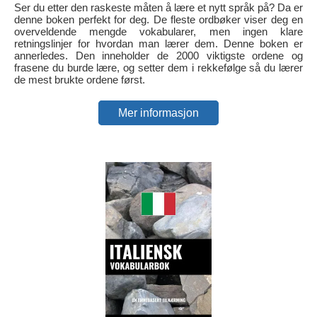
Ser du etter den raskeste måten å lære et nytt språk på? Da er
denne boken perfekt for deg. De fleste ordbøker viser deg en
overveldende mengde vokabularer, men ingen klare
retningslinjer for hvordan man lærer dem. Denne boken er
annerledes. Den inneholder de 2000 viktigste ordene og
frasene du burde lære, og setter dem i rekkefølge så du lærer
de mest brukte ordene først.
Mer informasjon