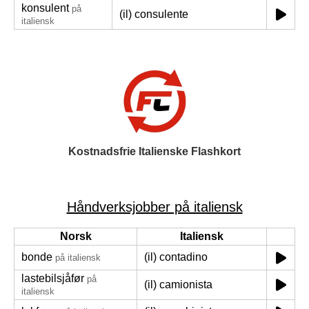
konsulent
på
(il) consulente
italiensk
Kostnadsfrie Italienske Flashkort
Håndverksjobber på italiensk
Norsk
Italiensk
bonde
(il) contadino
på italiensk
lastebilsjåfør
på
(il) camionista
italiensk