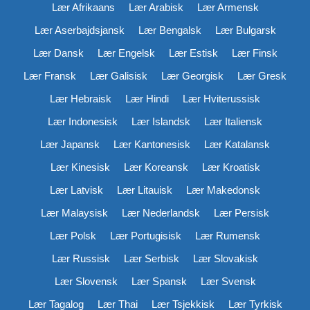
Lær Afrikaans
Lær Arabisk
Lær Armensk
Lær Aserbajdsjansk
Lær Bengalsk
Lær Bulgarsk
Lær Dansk
Lær Engelsk
Lær Estisk
Lær Finsk
Lær Fransk
Lær Galisisk
Lær Georgisk
Lær Gresk
Lær Hebraisk
Lær Hindi
Lær Hviterussisk
Lær Indonesisk
Lær Islandsk
Lær Italiensk
Lær Japansk
Lær Kantonesisk
Lær Katalansk
Lær Kinesisk
Lær Koreansk
Lær Kroatisk
Lær Latvisk
Lær Litauisk
Lær Makedonsk
Lær Malaysisk
Lær Nederlandsk
Lær Persisk
Lær Polsk
Lær Portugisisk
Lær Rumensk
Lær Russisk
Lær Serbisk
Lær Slovakisk
Lær Slovensk
Lær Spansk
Lær Svensk
Lær Tagalog
Lær Thai
Lær Tsjekkisk
Lær Tyrkisk