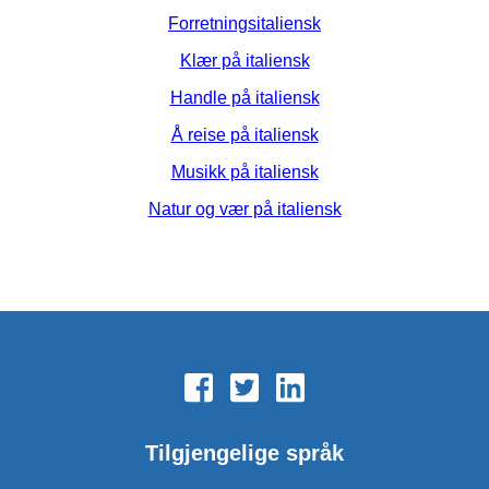
Forretningsitaliensk
Klær på italiensk
Handle på italiensk
Å reise på italiensk
Musikk på italiensk
Natur og vær på italiensk
Tilgjengelige språk