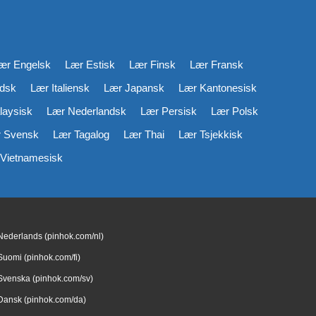
ær Engelsk
Lær Estisk
Lær Finsk
Lær Fransk
ndsk
Lær Italiensk
Lær Japansk
Lær Kantonesisk
laysisk
Lær Nederlandsk
Lær Persisk
Lær Polsk
 Svensk
Lær Tagalog
Lær Thai
Lær Tsjekkisk
Vietnamesisk
Nederlands (pinhok.com/nl)
Suomi (pinhok.com/fi)
Svenska (pinhok.com/sv)
Dansk (pinhok.com/da)