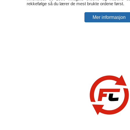
rekkefølge så du lærer de mest brukte ordene først.
Mer informasjon