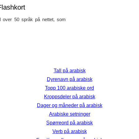
Flashkort
il over 50 språk på nettet, som
Tall på arabisk
Dyrenavn på arabisk
Topp 100 arabiske ord
Kroppsdeler på arabisk
Dager og måneder på arabisk
Arabiske setninger
Spørreord på arabisk
Verb på arabisk