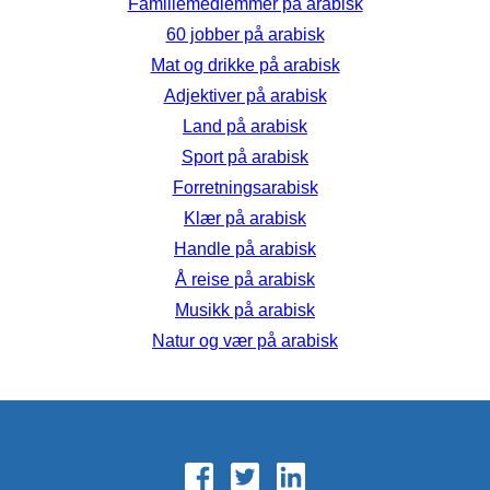
Familiemedlemmer på arabisk
60 jobber på arabisk
Mat og drikke på arabisk
Adjektiver på arabisk
Land på arabisk
Sport på arabisk
Forretningsarabisk
Klær på arabisk
Handle på arabisk
Å reise på arabisk
Musikk på arabisk
Natur og vær på arabisk