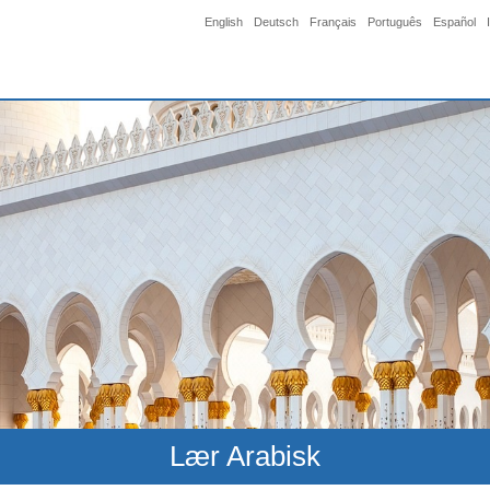
English
Deutsch
Français
Português
Español
Lær Arabisk