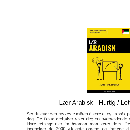
Lær Arabisk - Hurtig / Lett
Ser du etter den raskeste måten å lære et nytt språk 
deg. De fleste ordbøker viser deg en overveldende
klare retningslinjer for hvordan man lærer dem. 
inneholder de 2000 viktigste ordene og frasene d