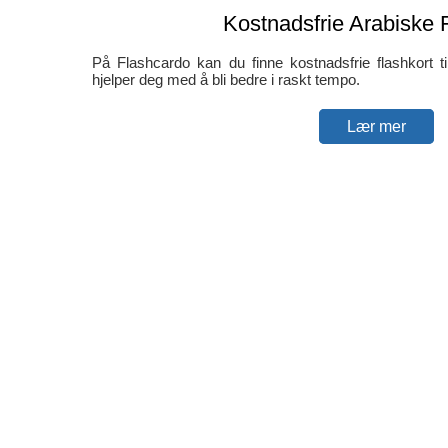
Kostnadsfrie Arabiske 
På Flashcardo kan du finne kostnadsfrie flashkort t
hjelper deg med å bli bedre i raskt tempo.
Lær mer