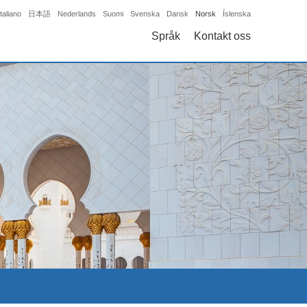
Italiano
日本語
Nederlands
Suomi
Svenska
Dansk
Norsk
Íslenska
Språk
Kontakt oss