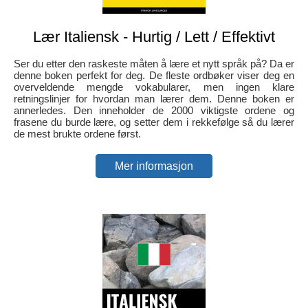
Lær Italiensk - Hurtig / Lett / Effektivt
Ser du etter den raskeste måten å lære et nytt språk på? Da er
denne boken perfekt for deg. De fleste ordbøker viser deg en
overveldende mengde vokabularer, men ingen klare
retningslinjer for hvordan man lærer dem. Denne boken er
annerledes. Den inneholder de 2000 viktigste ordene og
frasene du burde lære, og setter dem i rekkefølge så du lærer
de mest brukte ordene først.
Mer informasjon