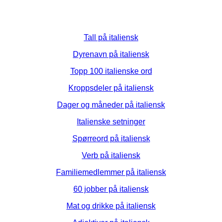
Tall på italiensk
Dyrenavn på italiensk
Topp 100 italienske ord
Kroppsdeler på italiensk
Dager og måneder på italiensk
Italienske setninger
Spørreord på italiensk
Verb på italiensk
Familiemedlemmer på italiensk
60 jobber på italiensk
Mat og drikke på italiensk