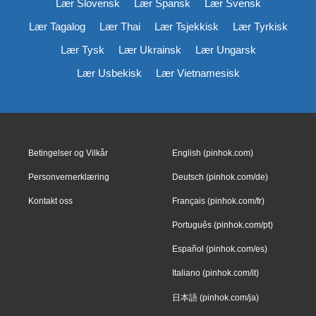
Lær Slovensk
Lær Spansk
Lær Svensk
Lær Tagalog
Lær Thai
Lær Tsjekkisk
Lær Tyrkisk
Lær Tysk
Lær Ukrainsk
Lær Ungarsk
Lær Usbekisk
Lær Vietnamesisk
Betingelser og Vilkår
English (pinhok.com)
Personvernerklæring
Deutsch (pinhok.com/de)
Kontakt oss
Français (pinhok.com/fr)
Português (pinhok.com/pt)
Español (pinhok.com/es)
Italiano (pinhok.com/it)
日本語 (pinhok.com/ja)