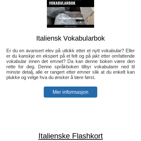
Italiensk Vokabularbok
Er du en avansert elev på utkikk etter et nytt vokabular? Eller
er du kanskje en ekspert på et felt og på jakt etter omfattende
vokabular innen det emnet? Da kan denne boken være den
rette for deg. Denne språkboken tilbyr vokabularer ned til
minste detalj, alle er rangert etter emner slik at du enkelt kan
plukke og velge hva du ønsker å lære først.
Mer informasjon
Italienske Flashkort