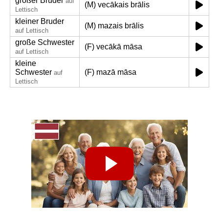
großer Bruder
auf
(M) vecākais brālis
Lettisch
kleiner Bruder
(M) mazais brālis
auf Lettisch
große Schwester
(F) vecākā māsa
auf Lettisch
kleine
Schwester
(F) mazā māsa
auf
Lettisch