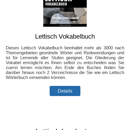
Lettisch Vokabelbuch
Dieses Lettisch Vokabelbuch beinhaltet mehr als 3000 nach
Themengebieten geordnete Wörter und Redewendungen und
ist für Lernende aller Stufen geeignet. Die Gliederung der
Vokabel ermöglicht es Ihnen selbst zu entscheiden was Sie
zuerst lernen möchten. Am Ende des Buches finden Sie
darüber hinaus noch 2 Verzeichnisse die Sie wie ein Lettisch
Wörterbuch verwenden können.
Details