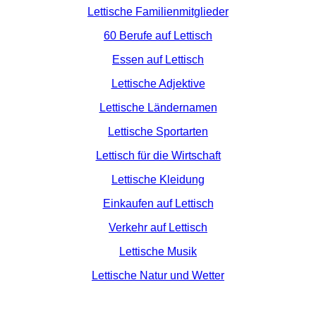
Lettische Familienmitglieder
60 Berufe auf Lettisch
Essen auf Lettisch
Lettische Adjektive
Lettische Ländernamen
Lettische Sportarten
Lettisch für die Wirtschaft
Lettische Kleidung
Einkaufen auf Lettisch
Verkehr auf Lettisch
Lettische Musik
Lettische Natur und Wetter