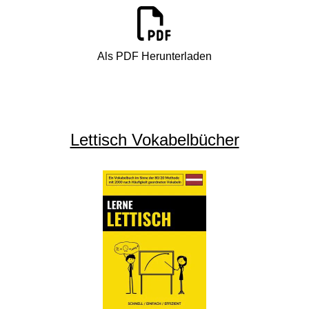
Als PDF Herunterladen
Lettisch Vokabelbücher