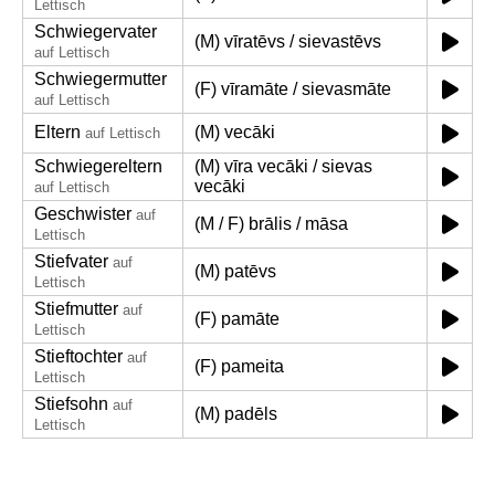
Lettisch
Schwiegervater
(M) vīratēvs / sievastēvs
auf Lettisch
Schwiegermutter
(F) vīramāte / sievasmāte
auf Lettisch
Eltern
(M) vecāki
auf Lettisch
Schwiegereltern
(M) vīra vecāki / sievas
vecāki
auf Lettisch
Geschwister
auf
(M / F) brālis / māsa
Lettisch
Stiefvater
auf
(M) patēvs
Lettisch
Stiefmutter
auf
(F) pamāte
Lettisch
Stieftochter
auf
(F) pameita
Lettisch
Stiefsohn
auf
(M) padēls
Lettisch