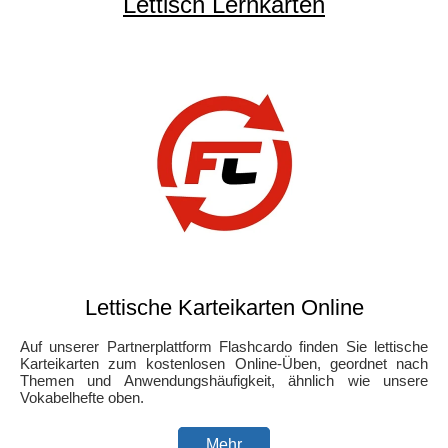
Lettisch Lernkarten
Lettische Karteikarten Online
Auf unserer Partnerplattform Flashcardo finden Sie lettische
Karteikarten zum kostenlosen Online-Üben, geordnet nach
Themen und Anwendungshäufigkeit, ähnlich wie unsere
Vokabelhefte oben.
Mehr