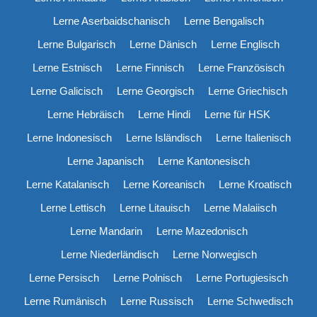
Lerne Aserbaidschanisch
Lerne Bengalisch
Lerne Bulgarisch
Lerne Dänisch
Lerne Englisch
Lerne Estnisch
Lerne Finnisch
Lerne Französisch
Lerne Galicisch
Lerne Georgisch
Lerne Griechisch
Lerne Hebräisch
Lerne Hindi
Lerne für HSK
Lerne Indonesisch
Lerne Isländisch
Lerne Italienisch
Lerne Japanisch
Lerne Kantonesisch
Lerne Katalanisch
Lerne Koreanisch
Lerne Kroatisch
Lerne Lettisch
Lerne Litauisch
Lerne Malaiisch
Lerne Mandarin
Lerne Mazedonisch
Lerne Niederländisch
Lerne Norwegisch
Lerne Persisch
Lerne Polnisch
Lerne Portugiesisch
Lerne Rumänisch
Lerne Russisch
Lerne Schwedisch