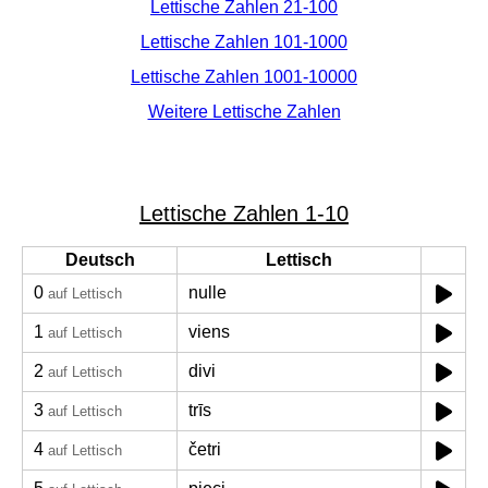
Lettische Zahlen 21-100
Lettische Zahlen 101-1000
Lettische Zahlen 1001-10000
Weitere Lettische Zahlen
Lettische Zahlen 1-10
Deutsch
Lettisch
0
nulle
auf Lettisch
1
viens
auf Lettisch
2
divi
auf Lettisch
3
trīs
auf Lettisch
4
četri
auf Lettisch