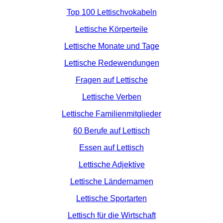
Top 100 Lettischvokabeln
Lettische Körperteile
Lettische Monate und Tage
Lettische Redewendungen
Fragen auf Lettische
Lettische Verben
Lettische Familienmitglieder
60 Berufe auf Lettisch
Essen auf Lettisch
Lettische Adjektive
Lettische Ländernamen
Lettische Sportarten
Lettisch für die Wirtschaft