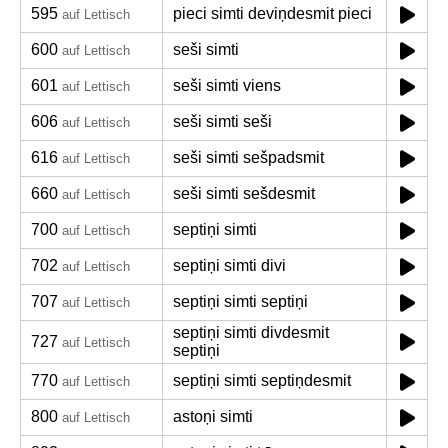
595
pieci simti deviņdesmit pieci
auf Lettisch
600
seši simti
auf Lettisch
601
seši simti viens
auf Lettisch
606
seši simti seši
auf Lettisch
616
seši simti sešpadsmit
auf Lettisch
660
seši simti sešdesmit
auf Lettisch
700
septiņi simti
auf Lettisch
702
septiņi simti divi
auf Lettisch
707
septiņi simti septiņi
auf Lettisch
septiņi simti divdesmit
727
auf Lettisch
septiņi
770
septiņi simti septiņdesmit
auf Lettisch
800
astoņi simti
auf Lettisch