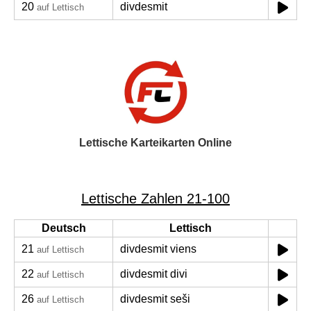
20
divdesmit
auf Lettisch
Lettische Karteikarten Online
Lettische Zahlen 21-100
Deutsch
Lettisch
21
divdesmit viens
auf Lettisch
22
divdesmit divi
auf Lettisch
26
divdesmit seši
auf Lettisch