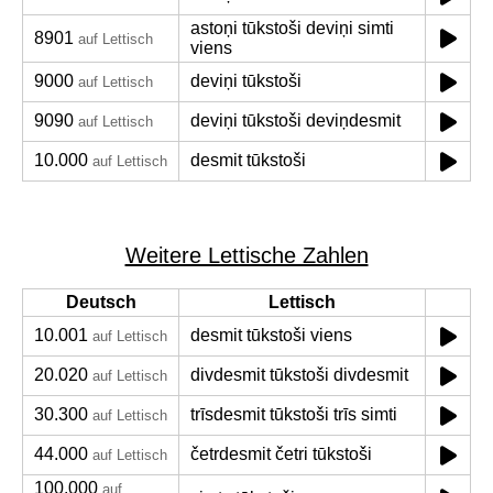
astoņi tūkstoši deviņi simti
8901
auf Lettisch
viens
9000
deviņi tūkstoši
auf Lettisch
9090
deviņi tūkstoši deviņdesmit
auf Lettisch
10.000
desmit tūkstoši
auf Lettisch
Weitere Lettische Zahlen
Deutsch
Lettisch
10.001
desmit tūkstoši viens
auf Lettisch
20.020
divdesmit tūkstoši divdesmit
auf Lettisch
30.300
trīsdesmit tūkstoši trīs simti
auf Lettisch
44.000
četrdesmit četri tūkstoši
auf Lettisch
100.000
auf