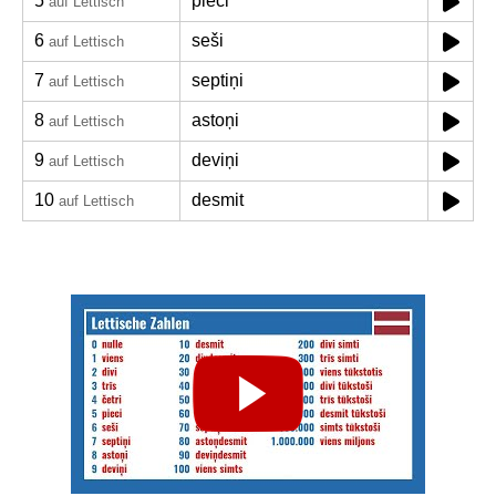
5
pieci
auf Lettisch
6
seši
auf Lettisch
7
septiņi
auf Lettisch
8
astoņi
auf Lettisch
9
deviņi
auf Lettisch
10
desmit
auf Lettisch