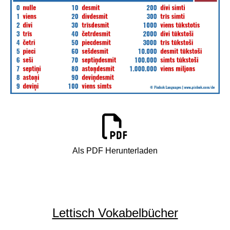
Als PDF Herunterladen
Lettisch Vokabelbücher