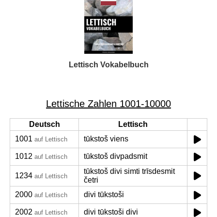
Lettisch Vokabelbuch
Lettische Zahlen 1001-10000
Deutsch
Lettisch
1001
tūkstoš viens
auf Lettisch
1012
tūkstoš divpadsmit
auf Lettisch
tūkstoš divi simti trīsdesmit
1234
auf Lettisch
četri
2000
divi tūkstoši
auf Lettisch
2002
divi tūkstoši divi
auf Lettisch