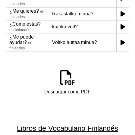
finlandés
¿Me quieres?
en
Rakastatko minua?
finlandés
¿Cómo estás?
kuinka voit?
en finlandés
¿Me puede
ayudar?
Voitko auttaa minua?
en
finlandés
Descargar como PDF
Libros de Vocabulario Finlandés