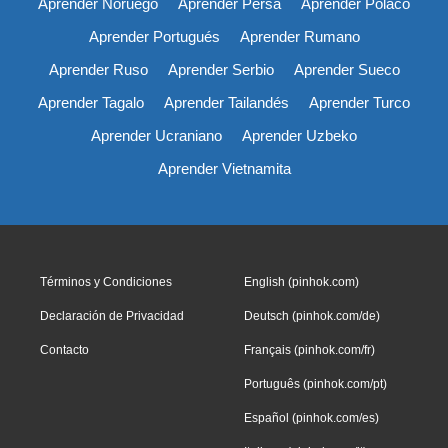
Aprender Noruego
Aprender Persa
Aprender Polaco
Aprender Portugués
Aprender Rumano
Aprender Ruso
Aprender Serbio
Aprender Sueco
Aprender Tagalo
Aprender Tailandés
Aprender Turco
Aprender Ucraniano
Aprender Uzbeko
Aprender Vietnamita
Términos y Condiciones
English (pinhok.com)
Declaración de Privacidad
Deutsch (pinhok.com/de)
Contacto
Français (pinhok.com/fr)
Português (pinhok.com/pt)
Español (pinhok.com/es)