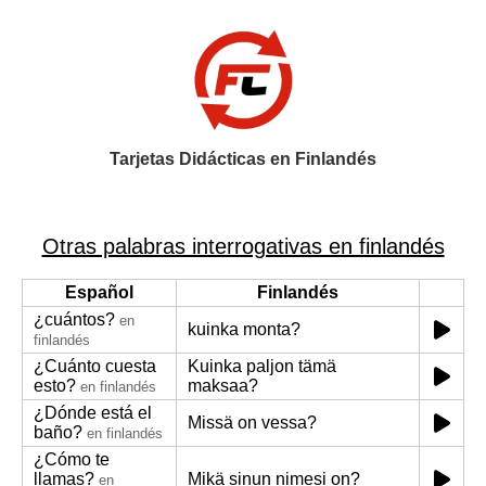
Tarjetas Didácticas en Finlandés
Otras palabras interrogativas en finlandés
Español
Finlandés
¿cuántos?
en
kuinka monta?
finlandés
¿Cuánto cuesta
Kuinka paljon tämä
esto?
maksaa?
en finlandés
¿Dónde está el
Missä on vessa?
baño?
en finlandés
¿Cómo te
llamas?
Mikä sinun nimesi on?
en