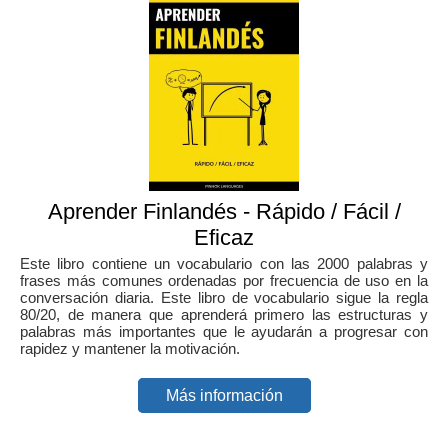
Aprender Finlandés - Rápido / Fácil /
Eficaz
Este libro contiene un vocabulario con las 2000 palabras y
frases más comunes ordenadas por frecuencia de uso en la
conversación diaria. Este libro de vocabulario sigue la regla
80/20, de manera que aprenderá primero las estructuras y
palabras más importantes que le ayudarán a progresar con
rapidez y mantener la motivación.
Más información