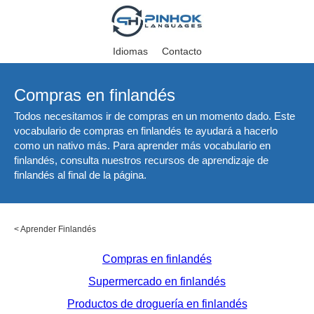
Idiomas
Contacto
Compras en finlandés
Todos necesitamos ir de compras en un momento dado. Este
vocabulario de compras en finlandés te ayudará a hacerlo
como un nativo más. Para aprender más vocabulario en
finlandés, consulta nuestros recursos de aprendizaje de
finlandés al final de la página.
<
Aprender Finlandés
Compras en finlandés
Supermercado en finlandés
Productos de droguería en finlandés