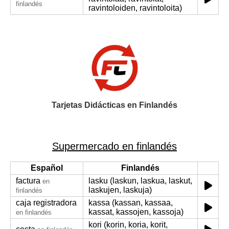
finlandés
ravintoloiden, ravintoloita)
Tarjetas Didácticas en Finlandés
Supermercado en finlandés
Español
Finlandés
factura
lasku (laskun, laskua, laskut,
en
laskujen, laskuja)
finlandés
caja registradora
kassa (kassan, kassaa,
kassat, kassojen, kassoja)
en finlandés
kori (korin, koria, korit,