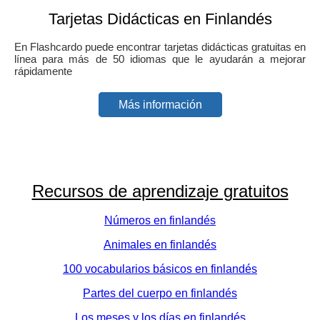
Tarjetas Didácticas en Finlandés
En Flashcardo puede encontrar tarjetas didácticas gratuitas en
línea para más de 50 idiomas que le ayudarán a mejorar
rápidamente
Más información
Recursos de aprendizaje gratuitos
Números en finlandés
Animales en finlandés
100 vocabularios básicos en finlandés
Partes del cuerpo en finlandés
Los meses y los días en finlandés