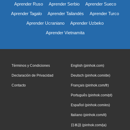
Aprender Ruso
Aprender Serbio
Aprender Sueco
Aprender Tagalo
Aprender Tailandés
Aprender Turco
Aprender Ucraniano
Aprender Uzbeko
Aprender Vietnamita
Términos y Condiciones
English (pinhok.com)
Declaración de Privacidad
Deutsch (pinhok.com/de)
Contacto
Français (pinhok.com/fr)
Português (pinhok.com/pt)
Español (pinhok.com/es)
Italiano (pinhok.com/it)
日本語 (pinhok.com/ja)