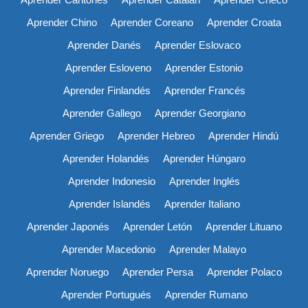
Aprender Chino
Aprender Coreano
Aprender Croata
Aprender Danés
Aprender Eslovaco
Aprender Esloveno
Aprender Estonio
Aprender Finlandés
Aprender Francés
Aprender Gallego
Aprender Georgiano
Aprender Griego
Aprender Hebreo
Aprender Hindú
Aprender Holandés
Aprender Húngaro
Aprender Indonesio
Aprender Inglés
Aprender Islandés
Aprender Italiano
Aprender Japonés
Aprender Letón
Aprender Lituano
Aprender Macedonio
Aprender Malayo
Aprender Noruego
Aprender Persa
Aprender Polaco
Aprender Portugués
Aprender Rumano