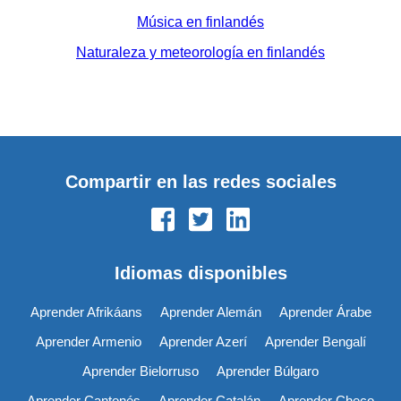
Música en finlandés
Naturaleza y meteorología en finlandés
Compartir en las redes sociales
Idiomas disponibles
Aprender Afrikáans
Aprender Alemán
Aprender Árabe
Aprender Armenio
Aprender Azerí
Aprender Bengalí
Aprender Bielorruso
Aprender Búlgaro
Aprender Cantonés
Aprender Catalán
Aprender Checo