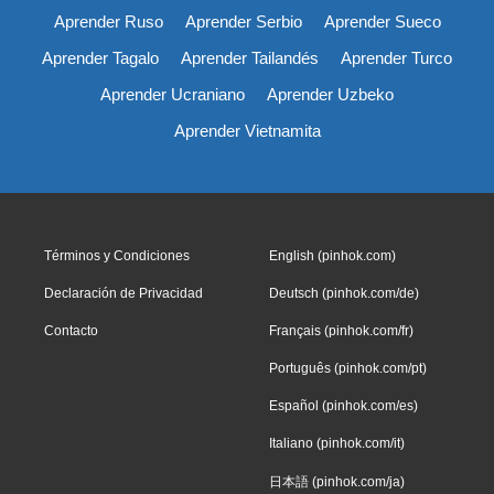
Aprender Ruso
Aprender Serbio
Aprender Sueco
Aprender Tagalo
Aprender Tailandés
Aprender Turco
Aprender Ucraniano
Aprender Uzbeko
Aprender Vietnamita
Términos y Condiciones
English (pinhok.com)
Declaración de Privacidad
Deutsch (pinhok.com/de)
Contacto
Français (pinhok.com/fr)
Português (pinhok.com/pt)
Español (pinhok.com/es)
Italiano (pinhok.com/it)
日本語 (pinhok.com/ja)