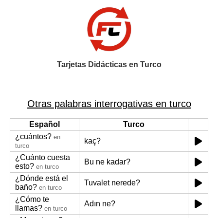
Tarjetas Didácticas en Turco
Otras palabras interrogativas en turco
Español
Turco
¿cuántos?
en
kaç?
turco
¿Cuánto cuesta
Bu ne kadar?
esto?
en turco
¿Dónde está el
Tuvalet nerede?
baño?
en turco
¿Cómo te
Adın ne?
llamas?
en turco