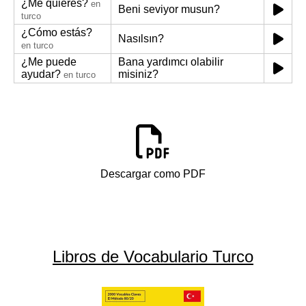
¿Me quieres?
en
Beni seviyor musun?
turco
¿Cómo estás?
Nasılsın?
en turco
¿Me puede
Bana yardımcı olabilir
ayudar?
misiniz?
en turco
Descargar como PDF
Libros de Vocabulario Turco