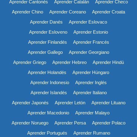
Aprender Cantonés
Aprender Catalán
Aprender Checo
Aprender Chino
Aprender Coreano
Aprender Croata
Aprender Danés
Aprender Eslovaco
Aprender Esloveno
Aprender Estonio
Aprender Finlandés
Aprender Francés
Aprender Gallego
Aprender Georgiano
Aprender Griego
Aprender Hebreo
Aprender Hindú
Aprender Holandés
Aprender Húngaro
Aprender Indonesio
Aprender Inglés
Aprender Islandés
Aprender Italiano
Aprender Japonés
Aprender Letón
Aprender Lituano
Aprender Macedonio
Aprender Malayo
Aprender Noruego
Aprender Persa
Aprender Polaco
Aprender Portugués
Aprender Rumano