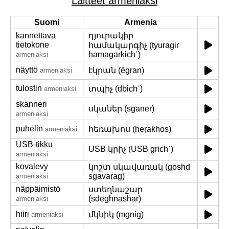
Laitteet armeniaksi
Suomi
Armenia
kannettava
դյուրակիր
tietokone
համակարգիչ (tyuragir
hamagarkichʿ)
armeniaksi
näyttö
էկրան (ēgran)
armeniaksi
tulostin
տպիչ (dbichʿ)
armeniaksi
skanneri
սկաներ (sganer)
armeniaksi
puhelin
հեռախոս (heṛakhos)
armeniaksi
USB-tikku
USB կրիչ (USB grichʿ)
armeniaksi
kovalevy
կոշտ սկավառակ (goshd
sgavaṛag)
armeniaksi
näppäimistö
ստեղնաշար
(sdeghnashar)
armeniaksi
hiiri
մկնիկ (mgnig)
armeniaksi