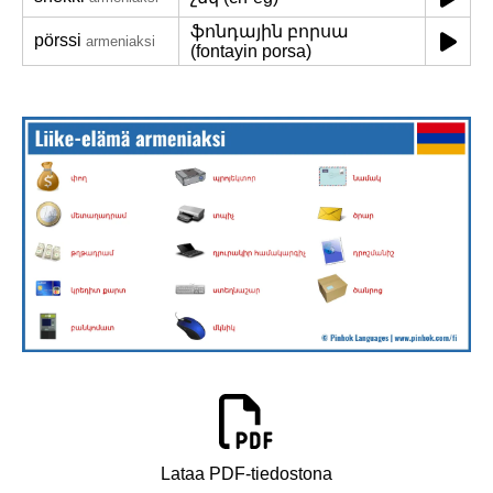
ֆոնդային բորսա
pörssi
armeniaksi
(fontayin porsa)
Lataa PDF-tiedostona