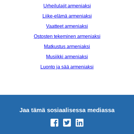
Urheilulajit armeniaksi
Liike-elämä armeniaksi
Vaatteet armeniaksi
Ostosten tekeminen armeniaksi
Matkustus armeniaksi
Musiikki armeniaksi
Luonto ja sää armeniaksi
Jaa tämä sosiaalisessa mediassa