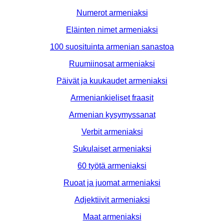
Numerot armeniaksi
Eläinten nimet armeniaksi
100 suosituinta armenian sanastoa
Ruumiinosat armeniaksi
Päivät ja kuukaudet armeniaksi
Armeniankieliset fraasit
Armenian kysymyssanat
Verbit armeniaksi
Sukulaiset armeniaksi
60 työtä armeniaksi
Ruoat ja juomat armeniaksi
Adjektiivit armeniaksi
Maat armeniaksi