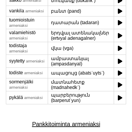
sakko
տուգանք (dukankʿ)
armeniaksi
vankila
բանտ (pand)
armeniaksi
tuomioistuin
դատարան (tadaran)
armeniaksi
valamiehistö
երդվյալ ատենակալներ
(ertvyal adenagalner)
armeniaksi
todistaja
վկա (vga)
armeniaksi
ամբաստանյալ
syytetty
armeniaksi
(ampasdanyal)
todiste
ապացույց (abatsʿuytsʿ)
armeniaksi
sormenjälki
մատնահետք
(madnahedkʿ)
armeniaksi
պարբերություն
pykälä
armeniaksi
(barperutʿyun)
Pankkitoiminta armeniaksi