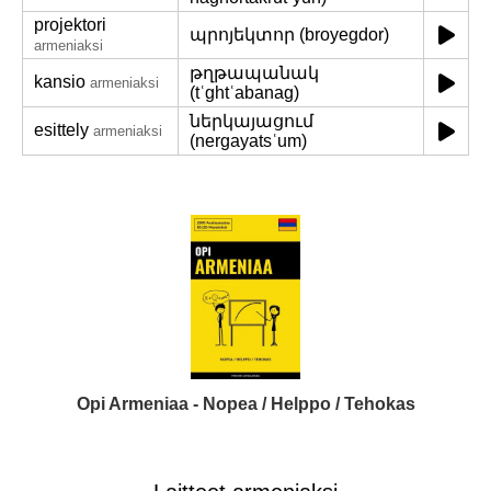
projektori
պրոյեկտոր (broyegdor)
armeniaksi
թղթապանակ
kansio
armeniaksi
(tʿghtʿabanag)
ներկայացում
esittely
armeniaksi
(nergayatsʿum)
Opi Armeniaa - Nopea / Helppo / Tehokas