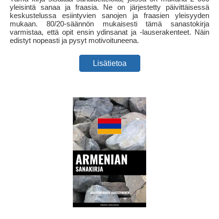
yleisintä sanaa ja fraasia. Ne on järjestetty päivittäisessä
keskustelussa esiintyvien sanojen ja fraasien yleisyyden
mukaan. 80/20-säännön mukaisesti tämä sanastokirja
varmistaa, että opit ensin ydinsanat ja -lauserakenteet. Näin
edistyt nopeasti ja pysyt motivoituneena.
Lisätietoa