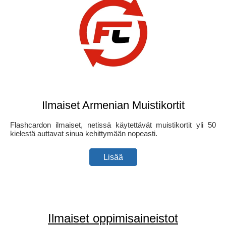
Ilmaiset Armenian Muistikortit
Flashcardon ilmaiset, netissä käytettävät muistikortit yli 50
kielestä auttavat sinua kehittymään nopeasti.
Lisää
Ilmaiset oppimisaineistot