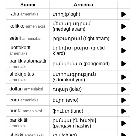
Suomi
Armenia
raha
փող (pʿogh)
armeniaksi
մետաղադրամ
kolikko
armeniaksi
(medaghatram)
seteli
թղթադրամ (tʿghtʿatram)
armeniaksi
luottokortti
կրեդիտ քարտ (gretid
kʿard)
armeniaksi
pankkiautomaatti
բանկոմատ (pangomad)
armeniaksi
allekirjoitus
ստորագրություն
(sdorakrutʿyun)
armeniaksi
dollari
դոլար (tolar)
armeniaksi
euro
եվրո (evro)
armeniaksi
punta
ֆունտ (fund)
armeniaksi
pankkitili
բանկային հաշիվ
(pangayin hashiv)
armeniaksi
shekki
չեկ (chʿeg)
armeniaksi