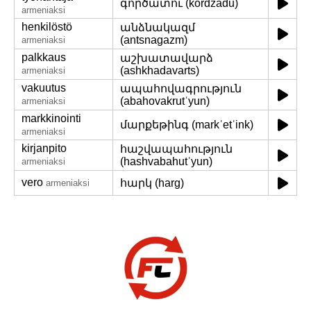
գործատու (kordzadu)
armeniaksi
henkilöstö
անձնակազմ
(antsnagazm)
armeniaksi
palkkaus
աշխատավարձ
(ashkhadavarts)
armeniaksi
vakuutus
ապահովագրություն
(abahovakrutʿyun)
armeniaksi
markkinointi
մարքեթինգ (markʿetʿink)
armeniaksi
kirjanpito
հաշվապահություն
(hashvabahutʿyun)
armeniaksi
vero
հարկ (harg)
armeniaksi