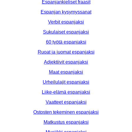
Espanjankieliset fraasit
Espanjan kysymyssanat
Verbit espanjaksi
Sukulaiset espanjaksi
60 työtä espanjaksi
Ruoat ja juomat espanjaksi
Adjektiivit espanjaksi
Maat espanjaksi
Urheilulajit espanjaksi
Liike-elämä espanjaksi
Vaatteet espanjaksi
Ostosten tekeminen espanjaksi
Matkustus espanjaksi