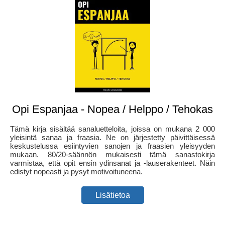
Opi Espanjaa - Nopea / Helppo / Tehokas
Tämä kirja sisältää sanaluetteloita, joissa on mukana 2 000
yleisintä sanaa ja fraasia. Ne on järjestetty päivittäisessä
keskustelussa esiintyvien sanojen ja fraasien yleisyyden
mukaan. 80/20-säännön mukaisesti tämä sanastokirja
varmistaa, että opit ensin ydinsanat ja -lauserakenteet. Näin
edistyt nopeasti ja pysyt motivoituneena.
Lisätietoa