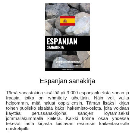
Espanjan sanakirja
Tämä sanastokirja sisältää yli 3 000 espanjankielistä sanaa ja
fraasia, jotka on ryhmitelty aiheittain. Näin voit valita
helpommin, mitä haluat oppia ensin. Tämän lisäksi kirjan
toinen puolisko sisältää kaksi hakemisto-osiota, joita voidaan
käyttää perussanakirjoina sanojen löytämiseksi
jommallakummalla kielellä. Kaikki kolme osaa yhdessä
tekevät tästä kirjasta loistavan resurssin kaikentasoisille
opiskelijoille