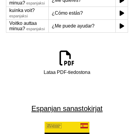
¿Me quieres?
minua?
espanjaksi
kuinka voit?
¿Cómo estás?
espanjaksi
Voitko auttaa
¿Me puede ayudar?
minua?
espanjaksi
Lataa PDF-tiedostona
Espanjan sanastokirjat