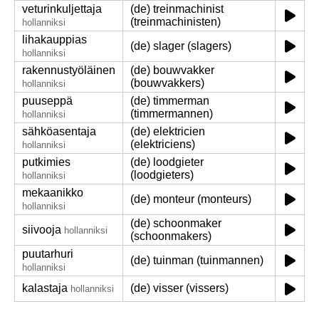
veturinkuljettaja
(de) treinmachinist
(treinmachinisten)
hollanniksi
lihakauppias
(de) slager (slagers)
hollanniksi
rakennustyöläinen
(de) bouwvakker
(bouwvakkers)
hollanniksi
puuseppä
(de) timmerman
(timmermannen)
hollanniksi
sähköasentaja
(de) elektricien
(elektriciens)
hollanniksi
putkimies
(de) loodgieter
(loodgieters)
hollanniksi
mekaanikko
(de) monteur (monteurs)
hollanniksi
(de) schoonmaker
siivooja
hollanniksi
(schoonmakers)
puutarhuri
(de) tuinman (tuinmannen)
hollanniksi
kalastaja
(de) visser (vissers)
hollanniksi