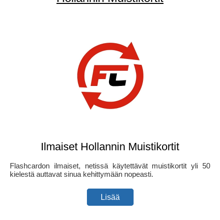
Ilmaiset Hollannin Muistikortit
Flashcardon ilmaiset, netissä käytettävät muistikortit yli 50
kielestä auttavat sinua kehittymään nopeasti.
Lisää