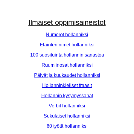
Ilmaiset oppimisaineistot
Numerot hollanniksi
Eläinten nimet hollanniksi
100 suosituinta hollannin sanastoa
Ruumiinosat hollanniksi
Päivät ja kuukaudet hollanniksi
Hollanninkieliset fraasit
Hollannin kysymyssanat
Verbit hollanniksi
Sukulaiset hollanniksi
60 työtä hollanniksi