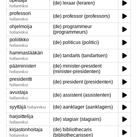
opettaja
(de) leraar (leraren)
hollanniksi
professori
(de) professor (professors)
hollanniksi
ohjelmoija
(de) programmeur
(programmeurs)
hollanniksi
poliitikko
(de) politicus (politici)
hollanniksi
hammaslääkäri
(de) tandarts (tandartsen)
hollanniksi
pääministeri
(de) minister-president
(minister-presidenten)
hollanniksi
presidentti
(de) president (presidenten)
hollanniksi
avustaja
(de) assistent (assistenten)
hollanniksi
syyttäjä
(de) aanklager (aanklagers)
hollanniksi
harjoittelija
(de) stagiair (stagiairs)
hollanniksi
kirjastonhoitaja
(de) bibliothecaris
(bibliothecarissen)
hollanniksi