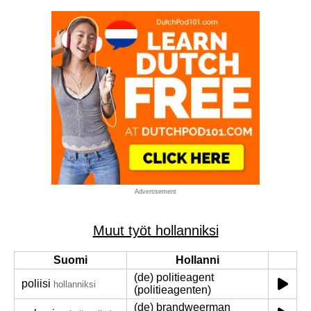
Advertisement
Muut työt hollanniksi
Suomi
Hollanni
(de) politieagent
poliisi
hollanniksi
(politieagenten)
(de) brandweerman