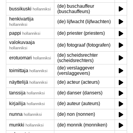
(de) buschauffeur
bussikuski
hollanniksi
(buschauffeurs)
henkivartija
(de) lijfwacht (lijfwachten)
hollanniksi
pappi
(de) priester (priesters)
hollanniksi
valokuvaaja
(de) fotograaf (fotografen)
hollanniksi
(de) scheidsrechter
erotuomari
hollanniksi
(scheidsrechters)
(de) verslaggever
toimittaja
hollanniksi
(verslaggevers)
näyttelijä
(de) acteur (acteurs)
hollanniksi
tanssija
(de) danser (dansers)
hollanniksi
kirjailija
(de) auteur (auteurs)
hollanniksi
nunna
(de) non (nonnen)
hollanniksi
munkki
(de) monnik (monniken)
hollanniksi