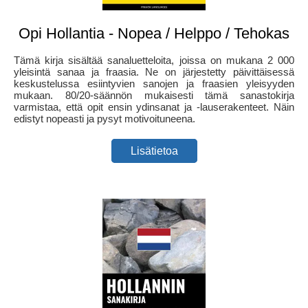
Opi Hollantia - Nopea / Helppo / Tehokas
Tämä kirja sisältää sanaluetteloita, joissa on mukana 2 000
yleisintä sanaa ja fraasia. Ne on järjestetty päivittäisessä
keskustelussa esiintyvien sanojen ja fraasien yleisyyden
mukaan. 80/20-säännön mukaisesti tämä sanastokirja
varmistaa, että opit ensin ydinsanat ja -lauserakenteet. Näin
edistyt nopeasti ja pysyt motivoituneena.
Lisätietoa