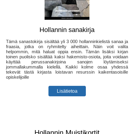
Hollannin sanakirja
Tämä sanastokirja sisältää yli 3 000 hollanninkielistä sanaa ja
fraasia, jotka on ryhmitelty aiheittain. Näin voit valita
helpommin, mitä haluat oppia ensin. Tämän lisäksi kirjan
toinen puolisko sisältää kaksi hakemisto-osiota, joita voidaan
käyttää perussanakirjoina sanojen löytämiseksi
jommallakummalla kielellä. Kaikki kolme osaa yhdessä
tekevät tästä kirjasta loistavan resurssin kaikentasoisille
opiskelijoille
Lisätietoa
Hollannin Muistikortit