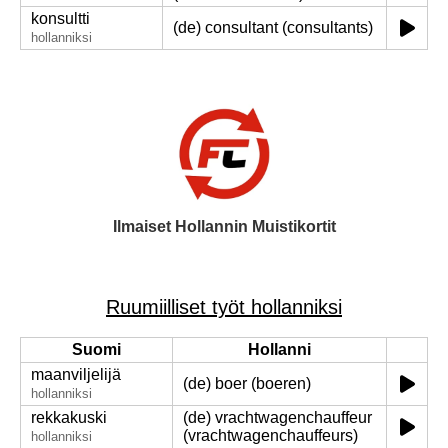
konsultti
(de) consultant (consultants)
hollanniksi
Ilmaiset Hollannin Muistikortit
Ruumiilliset työt hollanniksi
Suomi
Hollanni
maanviljelijä
(de) boer (boeren)
hollanniksi
rekkakuski
(de) vrachtwagenchauffeur
(vrachtwagenchauffeurs)
hollanniksi