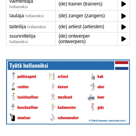
valmentaja
(de) trainer (trainers)
hollanniksi
laulaja
(de) zanger (zangers)
hollanniksi
taiteilija
(de) artiest (artiesten)
hollanniksi
suunnittelija
(de) ontwerper
(ontwerpers)
hollanniksi