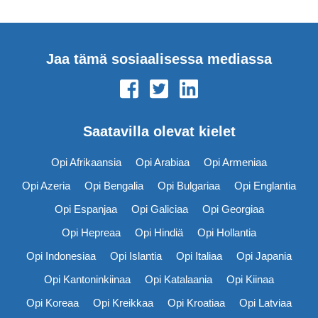
Jaa tämä sosiaalisessa mediassa
Saatavilla olevat kielet
Opi Afrikaansia
Opi Arabiaa
Opi Armeniaa
Opi Azeria
Opi Bengalia
Opi Bulgariaa
Opi Englantia
Opi Espanjaa
Opi Galiciaa
Opi Georgiaa
Opi Hepreaa
Opi Hindiä
Opi Hollantia
Opi Indonesiaa
Opi Islantia
Opi Italiaa
Opi Japania
Opi Kantoninkiinaa
Opi Katalaania
Opi Kiinaa
Opi Koreaa
Opi Kreikkaa
Opi Kroatiaa
Opi Latviaa