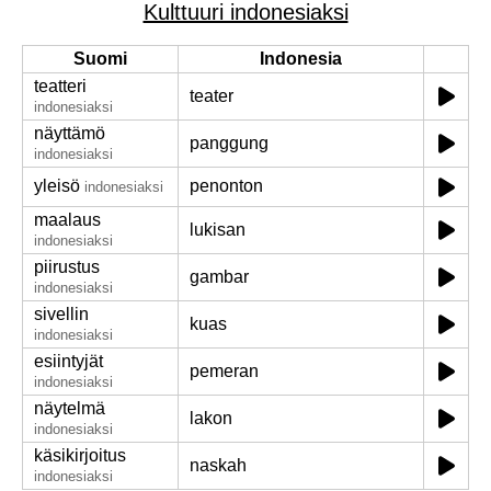
Kulttuuri indonesiaksi
Suomi
Indonesia
teatteri
teater
indonesiaksi
näyttämö
panggung
indonesiaksi
yleisö
penonton
indonesiaksi
maalaus
lukisan
indonesiaksi
piirustus
gambar
indonesiaksi
sivellin
kuas
indonesiaksi
esiintyjät
pemeran
indonesiaksi
näytelmä
lakon
indonesiaksi
käsikirjoitus
naskah
indonesiaksi