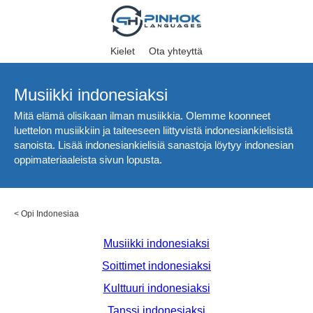
Kielet
Ota yhteyttä
Musiikki indonesiaksi
Mitä elämä olisikaan ilman musiikkia. Olemme koonneet
luettelon musiikkiin ja taiteeseen liittyvistä indonesiankielisistä
sanoista. Lisää indonesiankielisiä sanastoja löytyy indonesian
oppimateriaaleista sivun lopusta.
<
Opi Indonesiaa
Musiikki indonesiaksi
Soittimet indonesiaksi
Kulttuuri indonesiaksi
Tanssi indonesiaksi