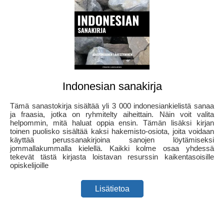
Indonesian sanakirja
Tämä sanastokirja sisältää yli 3 000 indonesiankielistä sanaa
ja fraasia, jotka on ryhmitelty aiheittain. Näin voit valita
helpommin, mitä haluat oppia ensin. Tämän lisäksi kirjan
toinen puolisko sisältää kaksi hakemisto-osiota, joita voidaan
käyttää perussanakirjoina sanojen löytämiseksi
jommallakummalla kielellä. Kaikki kolme osaa yhdessä
tekevät tästä kirjasta loistavan resurssin kaikentasoisille
opiskelijoille
Lisätietoa