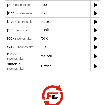
pop
pop
indonesiaksi
jazz
jazz
indonesiaksi
blues
blues
indonesiaksi
punk
punk
indonesiaksi
rock
rock
indonesiaksi
sanat
lirik
indonesiaksi
melodia
melodi
indonesiaksi
sinfonia
simfoni
indonesiaksi