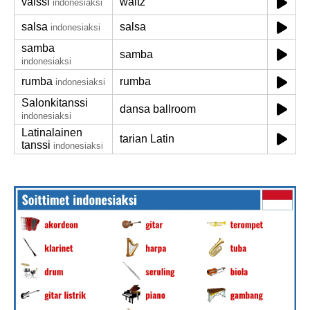
valssi
waltz
indonesiaksi
salsa
salsa
indonesiaksi
samba
samba
indonesiaksi
rumba
rumba
indonesiaksi
Salonkitanssi
dansa ballroom
indonesiaksi
Latinalainen
tarian Latin
tanssi
indonesiaksi