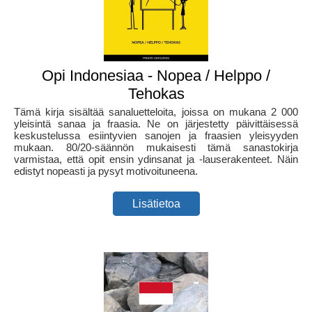
Opi Indonesiaa - Nopea / Helppo /
Tehokas
Tämä kirja sisältää sanaluetteloita, joissa on mukana 2 000
yleisintä sanaa ja fraasia. Ne on järjestetty päivittäisessä
keskustelussa esiintyvien sanojen ja fraasien yleisyyden
mukaan. 80/20-säännön mukaisesti tämä sanastokirja
varmistaa, että opit ensin ydinsanat ja -lauserakenteet. Näin
edistyt nopeasti ja pysyt motivoituneena.
Lisätietoa