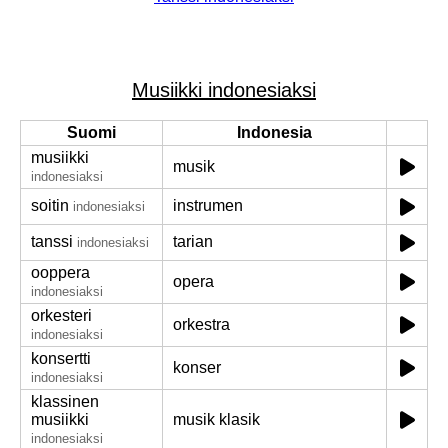
Musiikki indonesiaksi
Suomi
Indonesia
musiikki
musik
indonesiaksi
soitin
instrumen
indonesiaksi
tanssi
tarian
indonesiaksi
ooppera
opera
indonesiaksi
orkesteri
orkestra
indonesiaksi
konsertti
konser
indonesiaksi
klassinen
musiikki
musik klasik
indonesiaksi