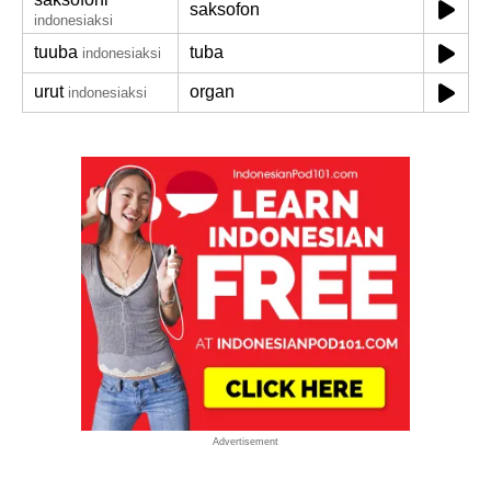
saksofon
indonesiaksi
tuuba
tuba
indonesiaksi
urut
organ
indonesiaksi
Advertisement