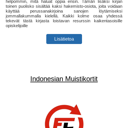
helpommin, mitä haluat oppia ensin. Tämän lisäksi kirjan
toinen puolisko sisältää kaksi hakemisto-osiota, joita voidaan
käyttää perussanakirjoina sanojen löytämiseksi
jommallakummalla kielellä. Kaikki kolme osaa yhdessä
tekevät tästä kirjasta loistavan resurssin kaikentasoisille
opiskelijoille
Lisätietoa
Indonesian Muistikortit