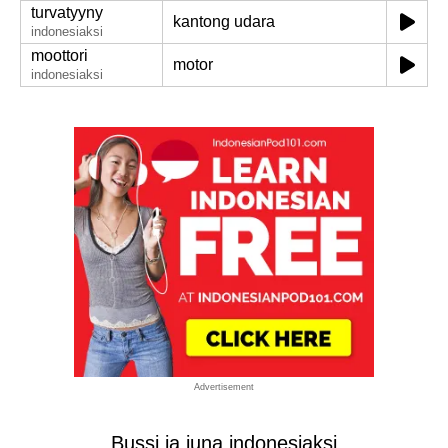
turvatyyny
kantong udara
indonesiaksi
moottori
motor
indonesiaksi
Advertisement
Bussi ja juna indonesiaksi