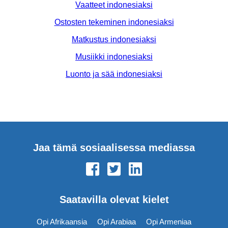
Vaatteet indonesiaksi
Ostosten tekeminen indonesiaksi
Matkustus indonesiaksi
Musiikki indonesiaksi
Luonto ja sää indonesiaksi
Jaa tämä sosiaalisessa mediassa
Saatavilla olevat kielet
Opi Afrikaansia
Opi Arabiaa
Opi Armeniaa