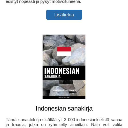
edistyt nopeasti ja pysyt motivoituneena.
Lisätietoa
Indonesian sanakirja
Tämä sanastokirja sisältää yli 3 000 indonesiankielistä sanaa
ja fraasia, jotka on ryhmitelty aiheittain. Näin voit valita