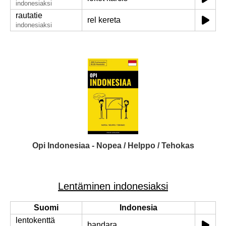
indonesiaksi
rautatie
rel kereta
indonesiaksi
Opi Indonesiaa - Nopea / Helppo / Tehokas
Lentäminen indonesiaksi
Suomi
Indonesia
lentokenttä
bandara