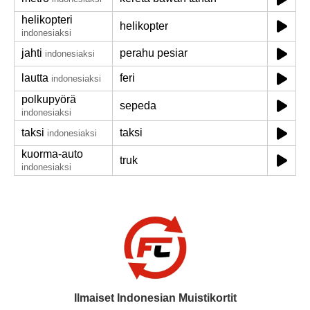
helikopteri
helikopter
indonesiaksi
jahti
perahu pesiar
indonesiaksi
lautta
feri
indonesiaksi
polkupyörä
sepeda
indonesiaksi
taksi
taksi
indonesiaksi
kuorma-auto
truk
indonesiaksi
Ilmaiset Indonesian Muistikortit