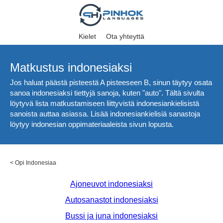
Kielet
Ota yhteyttä
Matkustus indonesiaksi
Jos haluat päästä pisteestä A pisteeseen B, sinun täytyy osata
sanoa indonesiaksi tiettyjä sanoja, kuten "auto". Tältä sivulta
löytyvä lista matkustamiseen liittyvistä indonesiankielisistä
sanoista auttaa asiassa. Lisää indonesiankielisiä sanastoja
löytyy indonesian oppimateriaaleista sivun lopusta.
<
Opi Indonesiaa
Ajoneuvot indonesiaksi
Autosanastot indonesiaksi
Bussi ja juna indonesiaksi