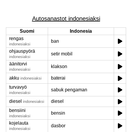
Autosanastot indonesiaksi
Suomi
Indonesia
rengas
ban
indonesiaksi
ohjauspyörä
setir mobil
indonesiaksi
äänitorvi
klakson
indonesiaksi
akku
baterai
indonesiaksi
turvavyö
sabuk pengaman
indonesiaksi
diesel
diesel
indonesiaksi
bensiini
bensin
indonesiaksi
kojelauta
dasbor
indonesiaksi