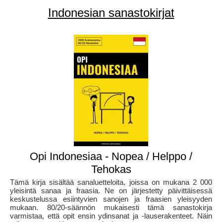
Indonesian sanastokirjat
Opi Indonesiaa - Nopea / Helppo /
Tehokas
Tämä kirja sisältää sanaluetteloita, joissa on mukana 2 000
yleisintä sanaa ja fraasia. Ne on järjestetty päivittäisessä
keskustelussa esiintyvien sanojen ja fraasien yleisyyden
mukaan. 80/20-säännön mukaisesti tämä sanastokirja
varmistaa, että opit ensin ydinsanat ja -lauserakenteet. Näin