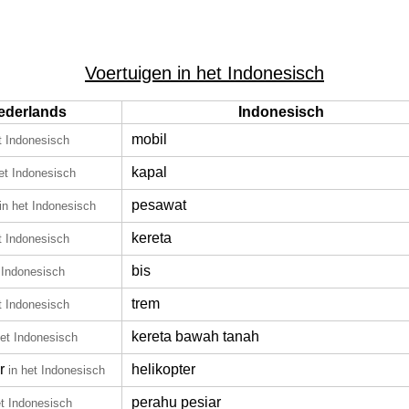
Voertuigen in het Indonesisch
ederlands
Indonesisch
mobil
t Indonesisch
kapal
het Indonesisch
pesawat
in het Indonesisch
kereta
t Indonesisch
bis
t Indonesisch
trem
t Indonesisch
kereta bawah tanah
het Indonesisch
r
helikopter
in het Indonesisch
perahu pesiar
et Indonesisch