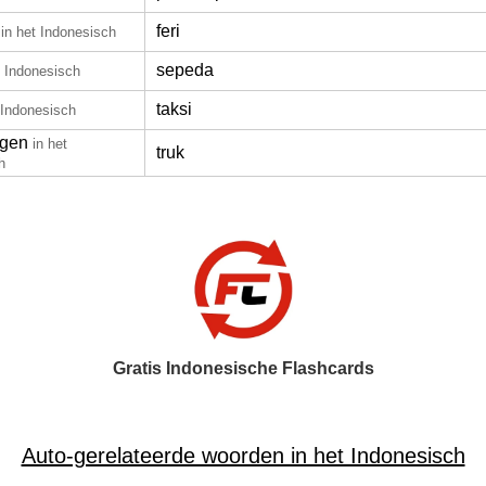
feri
in het Indonesisch
sepeda
t Indonesisch
taksi
 Indonesisch
agen
in het
truk
h
Gratis Indonesische Flashcards
Auto-gerelateerde woorden in het Indonesisch