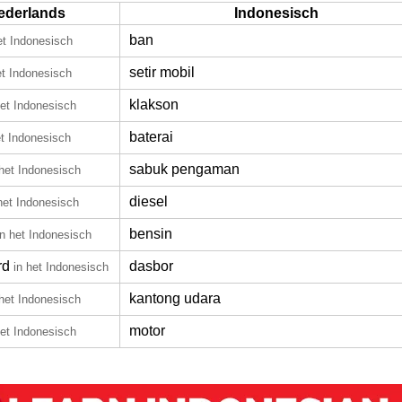
ederlands
Indonesisch
ban
et Indonesisch
setir mobil
et Indonesisch
klakson
het Indonesisch
baterai
et Indonesisch
sabuk pengaman
 het Indonesisch
diesel
het Indonesisch
bensin
in het Indonesisch
rd
dasbor
in het Indonesisch
kantong udara
 het Indonesisch
motor
het Indonesisch