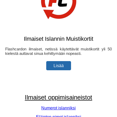
Ilmaiset Islannin Muistikortit
Flashcardon ilmaiset, netissä käytettävät muistikortit yli 50
kielestä auttavat sinua kehittymään nopeasti.
Lisää
Ilmaiset oppimisaineistot
Numerot islanniksi
Eläinten nimet islanniksi