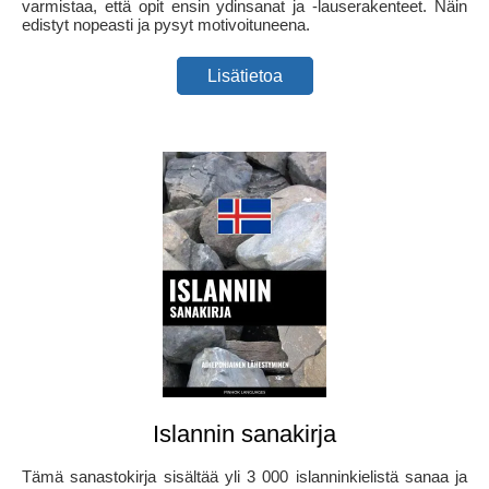
varmistaa, että opit ensin ydinsanat ja -lauserakenteet. Näin
edistyt nopeasti ja pysyt motivoituneena.
Lisätietoa
Islannin sanakirja
Tämä sanastokirja sisältää yli 3 000 islanninkielistä sanaa ja