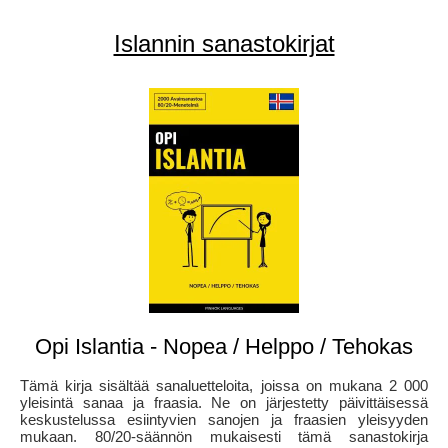
Islannin sanastokirjat
Opi Islantia - Nopea / Helppo / Tehokas
Tämä kirja sisältää sanaluetteloita, joissa on mukana 2 000
yleisintä sanaa ja fraasia. Ne on järjestetty päivittäisessä
keskustelussa esiintyvien sanojen ja fraasien yleisyyden
mukaan. 80/20-säännön mukaisesti tämä sanastokirja