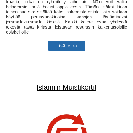
fraasia, jotka on ryhmitelty aiheittain. Näin voit valita
helpommin, mitä haluat oppia ensin. Tämän lisäksi kirjan
toinen puolisko sisältää kaksi hakemisto-osiota, joita voidaan
käyttää perussanakirjoina sanojen löytämiseksi
jommallakummalla kielellä. Kaikki kolme osaa yhdessä
tekevät tästä kirjasta loistavan resurssin kaikentasoisille
opiskelijoille
Lisätietoa
Islannin Muistikortit