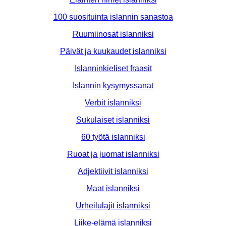
100 suosituinta islannin sanastoa
Ruumiinosat islanniksi
Päivät ja kuukaudet islanniksi
Islanninkieliset fraasit
Islannin kysymyssanat
Verbit islanniksi
Sukulaiset islanniksi
60 työtä islanniksi
Ruoat ja juomat islanniksi
Adjektiivit islanniksi
Maat islanniksi
Urheilulajit islanniksi
Liike-elämä islanniksi