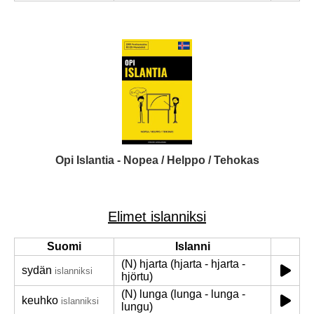
Opi Islantia - Nopea / Helppo / Tehokas
Elimet islanniksi
Suomi
Islanni
(N) hjarta (hjarta - hjarta -
sydän
islanniksi
hjörtu)
(N) lunga (lunga - lunga -
keuhko
islanniksi
lungu)