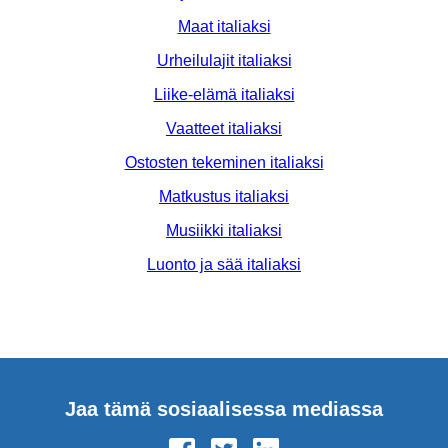
Maat italiaksi
Urheilulajit italiaksi
Liike-elämä italiaksi
Vaatteet italiaksi
Ostosten tekeminen italiaksi
Matkustus italiaksi
Musiikki italiaksi
Luonto ja sää italiaksi
Jaa tämä sosiaalisessa mediassa