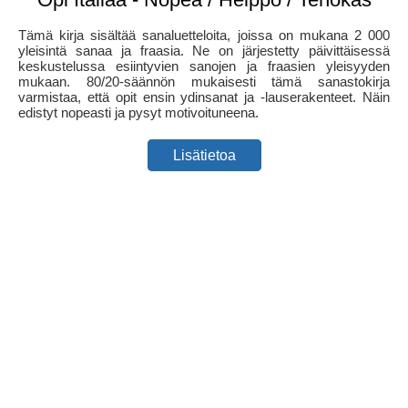
Tämä kirja sisältää sanaluetteloita, joissa on mukana 2 000
yleisintä sanaa ja fraasia. Ne on järjestetty päivittäisessä
keskustelussa esiintyvien sanojen ja fraasien yleisyyden
mukaan. 80/20-säännön mukaisesti tämä sanastokirja
varmistaa, että opit ensin ydinsanat ja -lauserakenteet. Näin
edistyt nopeasti ja pysyt motivoituneena.
Lisätietoa