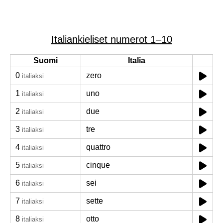
Italiankieliset numerot 1–10
Suomi
Italia
0
zero
italiaksi
1
uno
italiaksi
2
due
italiaksi
3
tre
italiaksi
4
quattro
italiaksi
5
cinque
italiaksi
6
sei
italiaksi
7
sette
italiaksi
8
otto
italiaksi