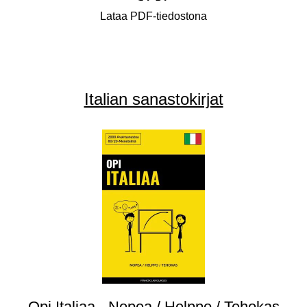
Lataa PDF-tiedostona
Italian sanastokirjat
Opi Italiaa - Nopea / Helppo / Tehokas