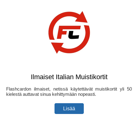
Ilmaiset Italian Muistikortit
Flashcardon ilmaiset, netissä käytettävät muistikortit yli 50
kielestä auttavat sinua kehittymään nopeasti.
Lisää