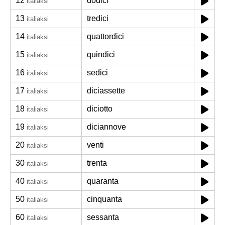
12
dodici
italiaksi
13
tredici
italiaksi
14
quattordici
italiaksi
15
quindici
italiaksi
16
sedici
italiaksi
17
diciassette
italiaksi
18
diciotto
italiaksi
19
diciannove
italiaksi
20
venti
italiaksi
30
trenta
italiaksi
40
quaranta
italiaksi
50
cinquanta
italiaksi
60
sessanta
italiaksi