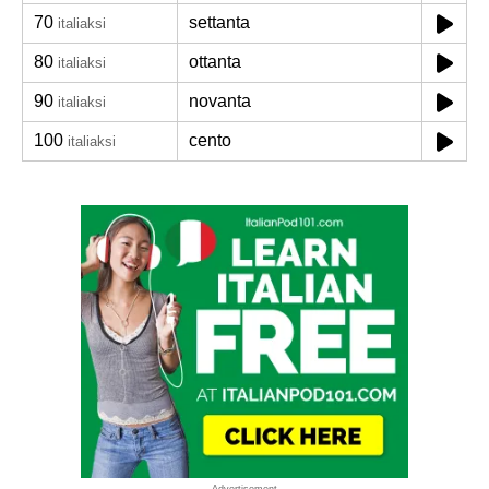
70
settanta
italiaksi
80
ottanta
italiaksi
90
novanta
italiaksi
100
cento
italiaksi