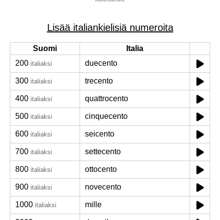
Advertisement
Lisää italiankielisiä numeroita
Suomi
Italia
200
duecento
italiaksi
300
trecento
italiaksi
400
quattrocento
italiaksi
500
cinquecento
italiaksi
600
seicento
italiaksi
700
settecento
italiaksi
800
ottocento
italiaksi
900
novecento
italiaksi
1000
mille
italiaksi