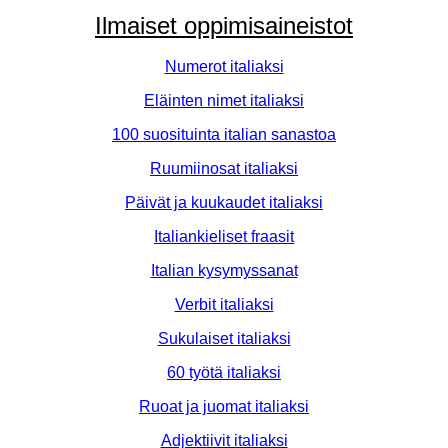
Ilmaiset oppimisaineistot
Numerot italiaksi
Eläinten nimet italiaksi
100 suosituinta italian sanastoa
Ruumiinosat italiaksi
Päivät ja kuukaudet italiaksi
Italiankieliset fraasit
Italian kysymyssanat
Verbit italiaksi
Sukulaiset italiaksi
60 työtä italiaksi
Ruoat ja juomat italiaksi
Adjektiivit italiaksi