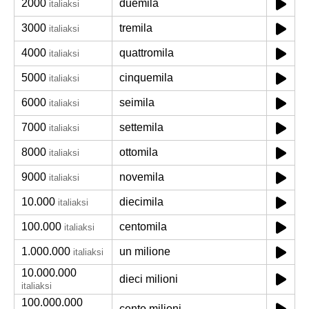
2000
duemila
italiaksi
3000
tremila
italiaksi
4000
quattromila
italiaksi
5000
cinquemila
italiaksi
6000
seimila
italiaksi
7000
settemila
italiaksi
8000
ottomila
italiaksi
9000
novemila
italiaksi
10.000
diecimila
italiaksi
100.000
centomila
italiaksi
1.000.000
un milione
italiaksi
10.000.000
dieci milioni
italiaksi
100.000.000
cento milioni