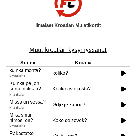
Ilmaiset Kroatian Muistikortit
Muut kroatian kysymyssanat
Suomi
Kroatia
kuinka monta?
koliko?
kroatiaksi
Kuinka paljon
tämä maksaa?
Koliko ovo košta?
kroatiaksi
Missä on vessa?
Gdje je zahod?
kroatiaksi
Mikä sinun
nimesi on?
Kako se zoveš?
kroatiaksi
Rakastatko