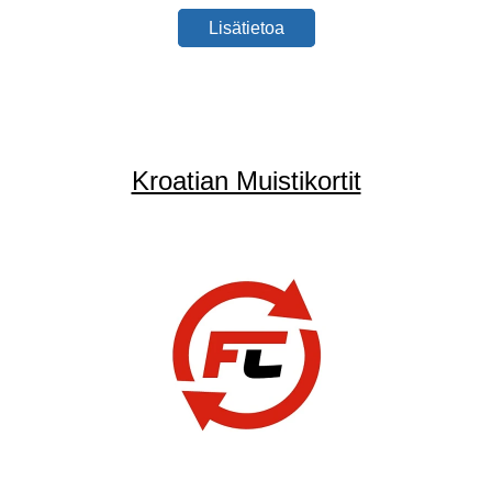
Lisätietoa
Kroatian Muistikortit