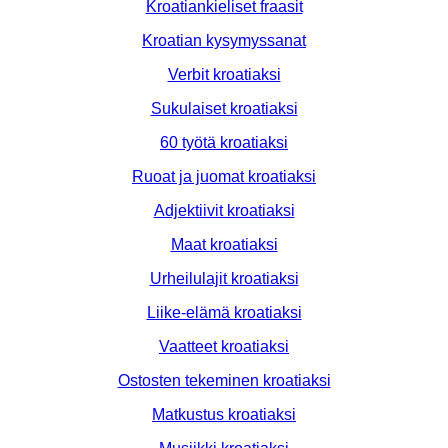
Kroatiankieliset fraasit
Kroatian kysymyssanat
Verbit kroatiaksi
Sukulaiset kroatiaksi
60 työtä kroatiaksi
Ruoat ja juomat kroatiaksi
Adjektiivit kroatiaksi
Maat kroatiaksi
Urheilulajit kroatiaksi
Liike-elämä kroatiaksi
Vaatteet kroatiaksi
Ostosten tekeminen kroatiaksi
Matkustus kroatiaksi