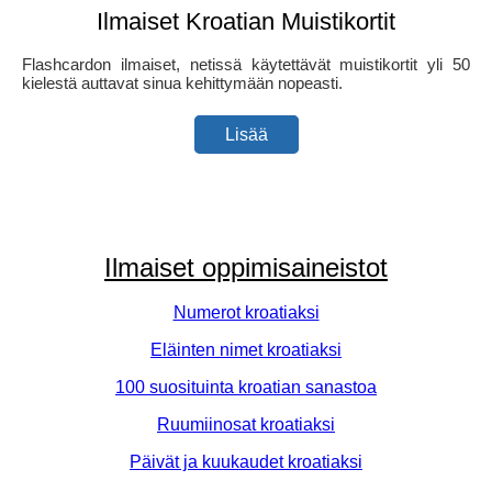
Ilmaiset Kroatian Muistikortit
Flashcardon ilmaiset, netissä käytettävät muistikortit yli 50
kielestä auttavat sinua kehittymään nopeasti.
Lisää
Ilmaiset oppimisaineistot
Numerot kroatiaksi
Eläinten nimet kroatiaksi
100 suosituinta kroatian sanastoa
Ruumiinosat kroatiaksi
Päivät ja kuukaudet kroatiaksi