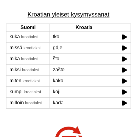
Kroatian yleiset kysymyssanat
Suomi
Kroatia
kuka
tko
kroatiaksi
missä
gdje
kroatiaksi
mikä
što
kroatiaksi
miksi
zašto
kroatiaksi
miten
kako
kroatiaksi
kumpi
koji
kroatiaksi
milloin
kada
kroatiaksi