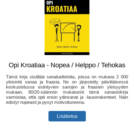
Opi Kroatiaa - Nopea / Helppo / Tehokas
Tämä kirja sisältää sanaluetteloita, joissa on mukana 2 000
yleisintä sanaa ja fraasia. Ne on järjestetty päivittäisessä
keskustelussa esiintyvien sanojen ja fraasien yleisyyden
mukaan. 80/20-säännön mukaisesti tämä sanastokirja
varmistaa, että opit ensin ydinsanat ja -lauserakenteet. Näin
edistyt nopeasti ja pysyt motivoituneena.
Lisätietoa