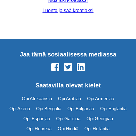
Musiikki kroatiaksi
Luonto ja sää kroatiaksi
Jaa tämä sosiaalisessa mediassa
Saatavilla olevat kielet
Opi Afrikaansia
Opi Arabiaa
Opi Armeniaa
Opi Azeria
Opi Bengalia
Opi Bulgariaa
Opi Englantia
Opi Espanjaa
Opi Galiciaa
Opi Georgiaa
Opi Hepreaa
Opi Hindiä
Opi Hollantia