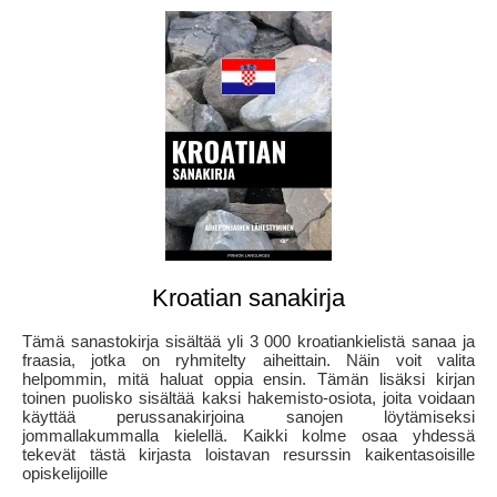
Kroatian sanakirja
Tämä sanastokirja sisältää yli 3 000 kroatiankielistä sanaa ja
fraasia, jotka on ryhmitelty aiheittain. Näin voit valita
helpommin, mitä haluat oppia ensin. Tämän lisäksi kirjan
toinen puolisko sisältää kaksi hakemisto-osiota, joita voidaan
käyttää perussanakirjoina sanojen löytämiseksi
jommallakummalla kielellä. Kaikki kolme osaa yhdessä
tekevät tästä kirjasta loistavan resurssin kaikentasoisille
opiskelijoille