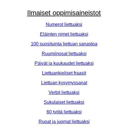
Ilmaiset oppimisaineistot
Numerot liettuaksi
Eläinten nimet liettuaksi
100 suosituinta liettuan sanastoa
Ruumiinosat liettuaksi
Päivät ja kuukaudet liettuaksi
Liettuankieliset fraasit
Liettuan kysymyssanat
Verbit liettuaksi
Sukulaiset liettuaksi
60 työtä liettuaksi
Ruoat ja juomat liettuaksi