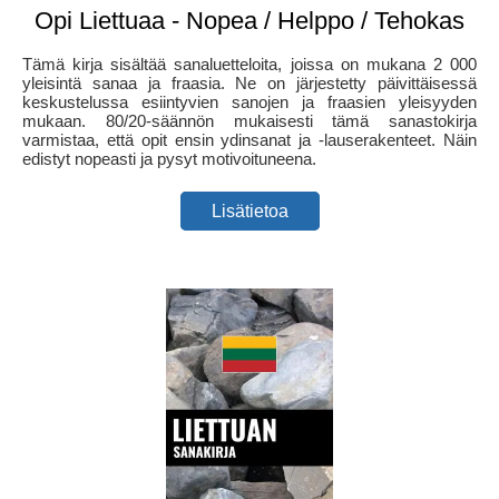
Opi Liettuaa - Nopea / Helppo / Tehokas
Tämä kirja sisältää sanaluetteloita, joissa on mukana 2 000
yleisintä sanaa ja fraasia. Ne on järjestetty päivittäisessä
keskustelussa esiintyvien sanojen ja fraasien yleisyyden
mukaan. 80/20-säännön mukaisesti tämä sanastokirja
varmistaa, että opit ensin ydinsanat ja -lauserakenteet. Näin
edistyt nopeasti ja pysyt motivoituneena.
Lisätietoa