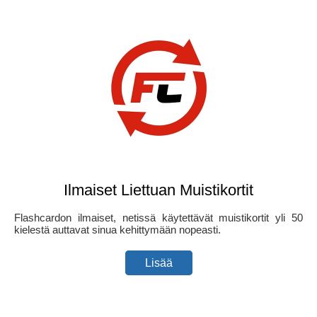
Ilmaiset Liettuan Muistikortit
Flashcardon ilmaiset, netissä käytettävät muistikortit yli 50
kielestä auttavat sinua kehittymään nopeasti.
Lisää