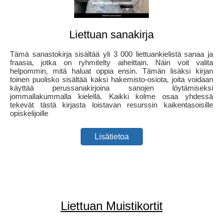
Liettuan sanakirja
Tämä sanastokirja sisältää yli 3 000 liettuankielistä sanaa ja
fraasia, jotka on ryhmitelty aiheittain. Näin voit valita
helpommin, mitä haluat oppia ensin. Tämän lisäksi kirjan
toinen puolisko sisältää kaksi hakemisto-osiota, joita voidaan
käyttää perussanakirjoina sanojen löytämiseksi
jommallakummalla kielellä. Kaikki kolme osaa yhdessä
tekevät tästä kirjasta loistavan resurssin kaikentasoisille
opiskelijoille
Lisätietoa
Liettuan Muistikortit