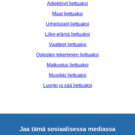
Adjektiivit liettuaksi
Maat liettuaksi
Urheilulajit liettuaksi
Liike-elämä liettuaksi
Vaatteet liettuaksi
Ostosten tekeminen liettuaksi
Matkustus liettuaksi
Musiikki liettuaksi
Luonto ja sää liettuaksi
Jaa tämä sosiaalisessa mediassa