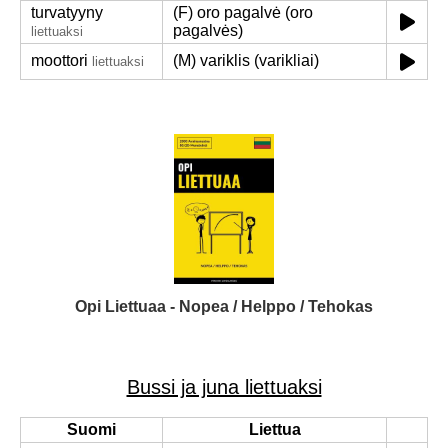
turvatyyny
(F) oro pagalvė (oro
pagalvės)
liettuaksi
moottori
(M) variklis (varikliai)
liettuaksi
Opi Liettuaa - Nopea / Helppo / Tehokas
Bussi ja juna liettuaksi
Suomi
Liettua