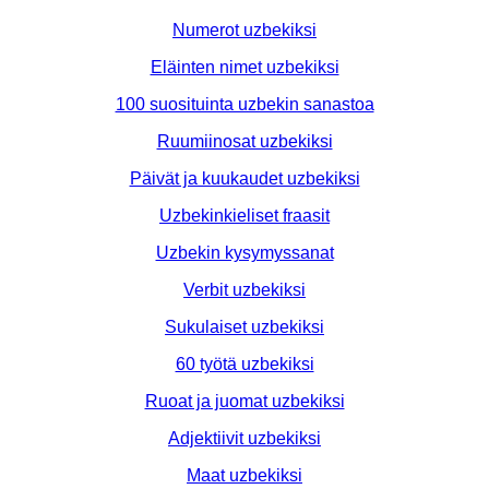
Numerot uzbekiksi
Eläinten nimet uzbekiksi
100 suosituinta uzbekin sanastoa
Ruumiinosat uzbekiksi
Päivät ja kuukaudet uzbekiksi
Uzbekinkieliset fraasit
Uzbekin kysymyssanat
Verbit uzbekiksi
Sukulaiset uzbekiksi
60 työtä uzbekiksi
Ruoat ja juomat uzbekiksi
Adjektiivit uzbekiksi
Maat uzbekiksi