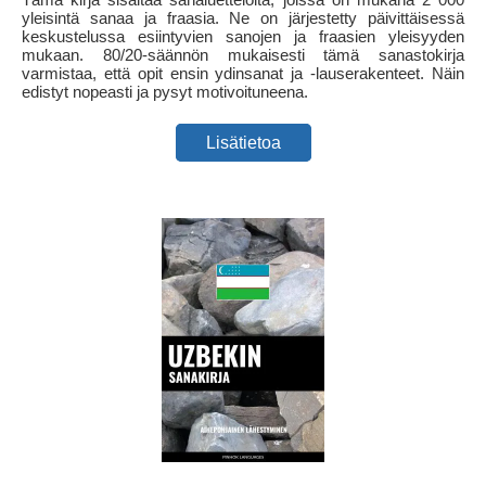
yleisintä sanaa ja fraasia. Ne on järjestetty päivittäisessä
keskustelussa esiintyvien sanojen ja fraasien yleisyyden
mukaan. 80/20-säännön mukaisesti tämä sanastokirja
varmistaa, että opit ensin ydinsanat ja -lauserakenteet. Näin
edistyt nopeasti ja pysyt motivoituneena.
Lisätietoa