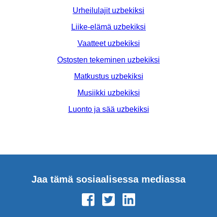
Urheilulajit uzbekiksi
Liike-elämä uzbekiksi
Vaatteet uzbekiksi
Ostosten tekeminen uzbekiksi
Matkustus uzbekiksi
Musiikki uzbekiksi
Luonto ja sää uzbekiksi
Jaa tämä sosiaalisessa mediassa