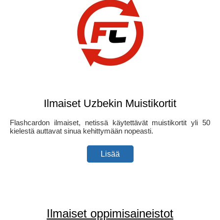
Ilmaiset Uzbekin Muistikortit
Flashcardon ilmaiset, netissä käytettävät muistikortit yli 50
kielestä auttavat sinua kehittymään nopeasti.
Lisää
Ilmaiset oppimisaineistot