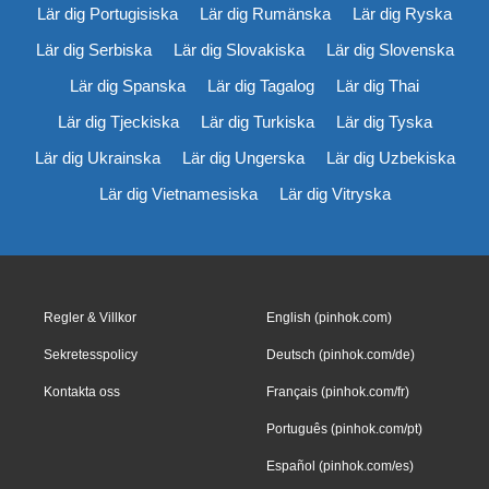
Lär dig Portugisiska
Lär dig Rumänska
Lär dig Ryska
Lär dig Serbiska
Lär dig Slovakiska
Lär dig Slovenska
Lär dig Spanska
Lär dig Tagalog
Lär dig Thai
Lär dig Tjeckiska
Lär dig Turkiska
Lär dig Tyska
Lär dig Ukrainska
Lär dig Ungerska
Lär dig Uzbekiska
Lär dig Vietnamesiska
Lär dig Vitryska
Regler & Villkor
English (pinhok.com)
Sekretesspolicy
Deutsch (pinhok.com/de)
Kontakta oss
Français (pinhok.com/fr)
Português (pinhok.com/pt)
Español (pinhok.com/es)