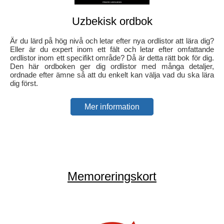
Uzbekisk ordbok
Är du lärd på hög nivå och letar efter nya ordlistor att lära dig?
Eller är du expert inom ett fält och letar efter omfattande
ordlistor inom ett specifikt område? Då är detta rätt bok för dig.
Den här ordboken ger dig ordlistor med många detaljer,
ordnade efter ämne så att du enkelt kan välja vad du ska lära
dig först.
Mer information
Memoreringskort