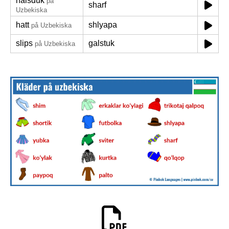
halsduk
på
sharf
Uzbekiska
hatt
shlyapa
på Uzbekiska
slips
galstuk
på Uzbekiska