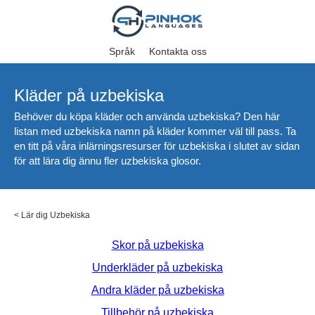
Språk
Kontakta oss
Kläder på uzbekiska
Behöver du köpa kläder och använda uzbekiska? Den här
listan med uzbekiska namn på kläder kommer väl till pass. Ta
en titt på våra inlärningsresurser för uzbekiska i slutet av sidan
för att lära dig ännu fler uzbekiska glosor.
<
Lär dig Uzbekiska
Skor på uzbekiska
Underkläder på uzbekiska
Andra kläder på uzbekiska
Tillbehör på uzbekiska