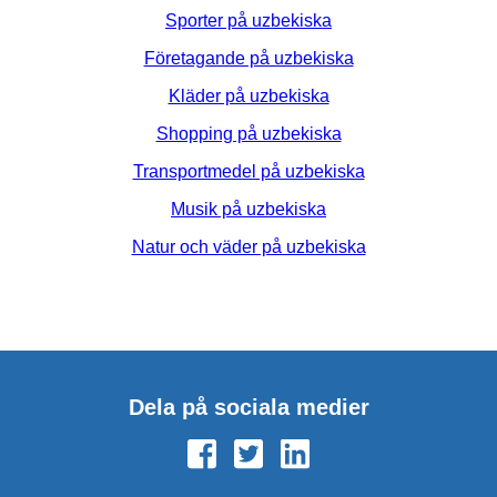
Sporter på uzbekiska
Företagande på uzbekiska
Kläder på uzbekiska
Shopping på uzbekiska
Transportmedel på uzbekiska
Musik på uzbekiska
Natur och väder på uzbekiska
Dela på sociala medier