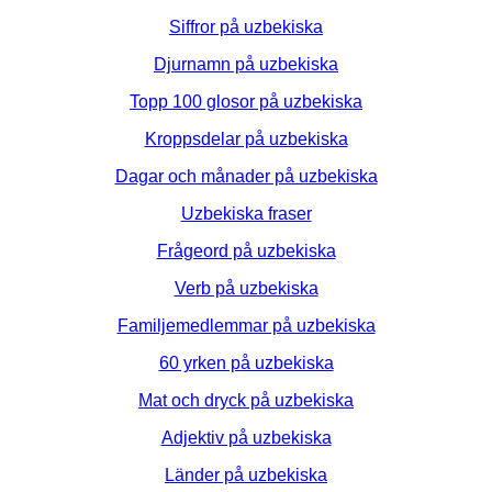
Siffror på uzbekiska
Djurnamn på uzbekiska
Topp 100 glosor på uzbekiska
Kroppsdelar på uzbekiska
Dagar och månader på uzbekiska
Uzbekiska fraser
Frågeord på uzbekiska
Verb på uzbekiska
Familjemedlemmar på uzbekiska
60 yrken på uzbekiska
Mat och dryck på uzbekiska
Adjektiv på uzbekiska
Länder på uzbekiska