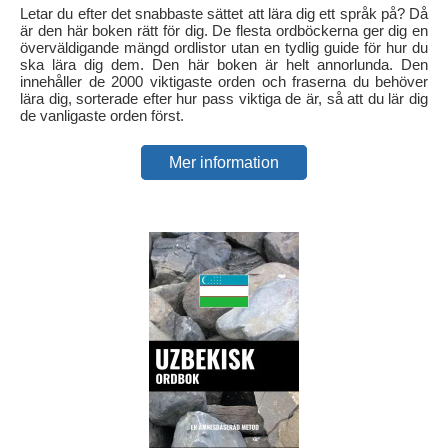
Letar du efter det snabbaste sättet att lära dig ett språk på? Då
är den här boken rätt för dig. De flesta ordböckerna ger dig en
överväldigande mängd ordlistor utan en tydlig guide för hur du
ska lära dig dem. Den här boken är helt annorlunda. Den
innehåller de 2000 viktigaste orden och fraserna du behöver
lära dig, sorterade efter hur pass viktiga de är, så att du lär dig
de vanligaste orden först.
Mer information