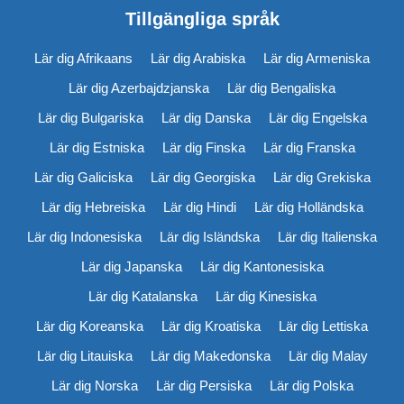
Tillgängliga språk
Lär dig Afrikaans
Lär dig Arabiska
Lär dig Armeniska
Lär dig Azerbajdzjanska
Lär dig Bengaliska
Lär dig Bulgariska
Lär dig Danska
Lär dig Engelska
Lär dig Estniska
Lär dig Finska
Lär dig Franska
Lär dig Galiciska
Lär dig Georgiska
Lär dig Grekiska
Lär dig Hebreiska
Lär dig Hindi
Lär dig Holländska
Lär dig Indonesiska
Lär dig Isländska
Lär dig Italienska
Lär dig Japanska
Lär dig Kantonesiska
Lär dig Katalanska
Lär dig Kinesiska
Lär dig Koreanska
Lär dig Kroatiska
Lär dig Lettiska
Lär dig Litauiska
Lär dig Makedonska
Lär dig Malay
Lär dig Norska
Lär dig Persiska
Lär dig Polska