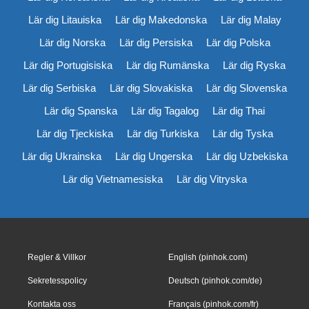
Lär dig Litauiska
Lär dig Makedonska
Lär dig Malay
Lär dig Norska
Lär dig Persiska
Lär dig Polska
Lär dig Portugisiska
Lär dig Rumänska
Lär dig Ryska
Lär dig Serbiska
Lär dig Slovakiska
Lär dig Slovenska
Lär dig Spanska
Lär dig Tagalog
Lär dig Thai
Lär dig Tjeckiska
Lär dig Turkiska
Lär dig Tyska
Lär dig Ukrainska
Lär dig Ungerska
Lär dig Uzbekiska
Lär dig Vietnamesiska
Lär dig Vitryska
Regler & Villkor
English (pinhok.com)
Sekretesspolicy
Deutsch (pinhok.com/de)
Kontakta oss
Français (pinhok.com/fr)