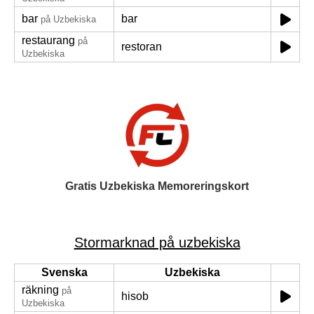
bar
bar
på Uzbekiska
restaurang
på
restoran
Uzbekiska
Gratis Uzbekiska Memoreringskort
Stormarknad på uzbekiska
Svenska
Uzbekiska
räkning
på
hisob
Uzbekiska