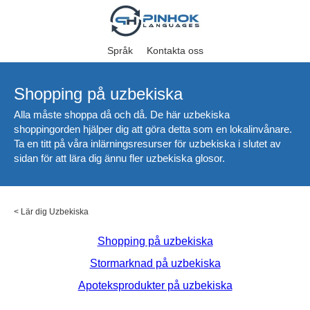
Språk
Kontakta oss
Shopping på uzbekiska
Alla måste shoppa då och då. De här uzbekiska
shoppingorden hjälper dig att göra detta som en lokalinvånare.
Ta en titt på våra inlärningsresurser för uzbekiska i slutet av
sidan för att lära dig ännu fler uzbekiska glosor.
<
Lär dig Uzbekiska
Shopping på uzbekiska
Stormarknad på uzbekiska
Apoteksprodukter på uzbekiska