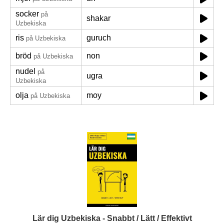
socker
på
shakar
Uzbekiska
ris
guruch
på Uzbekiska
bröd
non
på Uzbekiska
nudel
på
ugra
Uzbekiska
olja
moy
på Uzbekiska
Lär dig Uzbekiska - Snabbt / Lätt / Effektivt