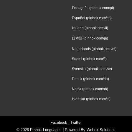
Português (pinhok.com/pt)
Español (pinhok.com/es)
Italiano (pinhok.com/it)
日本語 (pinhok.com/ja)
Nederlands (pinhok.com/nl)
Suomi (pinhok.com/fi)
Svenska (pinhok.com/sv)
Dansk (pinhok.com/da)
Norsk (pinhok.com/nb)
Íslenska (pinhok.com/is)
Facebook
|
Twitter
© 2026
Pinhok Languages
| Powered By
Wohok Solutions