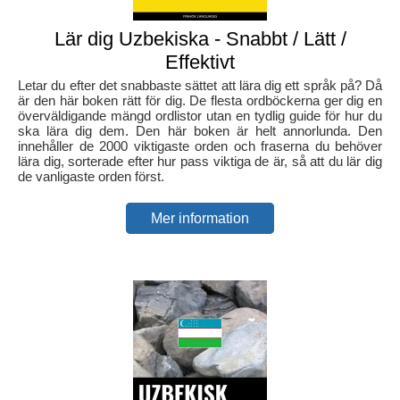
Lär dig Uzbekiska - Snabbt / Lätt /
Effektivt
Letar du efter det snabbaste sättet att lära dig ett språk på? Då
är den här boken rätt för dig. De flesta ordböckerna ger dig en
överväldigande mängd ordlistor utan en tydlig guide för hur du
ska lära dig dem. Den här boken är helt annorlunda. Den
innehåller de 2000 viktigaste orden och fraserna du behöver
lära dig, sorterade efter hur pass viktiga de är, så att du lär dig
de vanligaste orden först.
Mer information