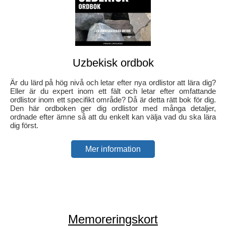
Uzbekisk ordbok
Är du lärd på hög nivå och letar efter nya ordlistor att lära dig?
Eller är du expert inom ett fält och letar efter omfattande
ordlistor inom ett specifikt område? Då är detta rätt bok för dig.
Den här ordboken ger dig ordlistor med många detaljer,
ordnade efter ämne så att du enkelt kan välja vad du ska lära
dig först.
Mer information
Memoreringskort