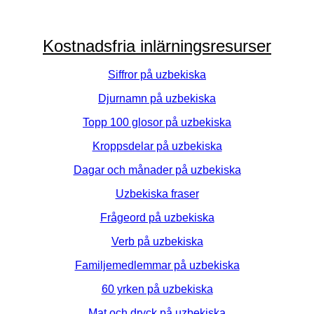
Kostnadsfria inlärningsresurser
Siffror på uzbekiska
Djurnamn på uzbekiska
Topp 100 glosor på uzbekiska
Kroppsdelar på uzbekiska
Dagar och månader på uzbekiska
Uzbekiska fraser
Frågeord på uzbekiska
Verb på uzbekiska
Familjemedlemmar på uzbekiska
60 yrken på uzbekiska
Mat och dryck på uzbekiska