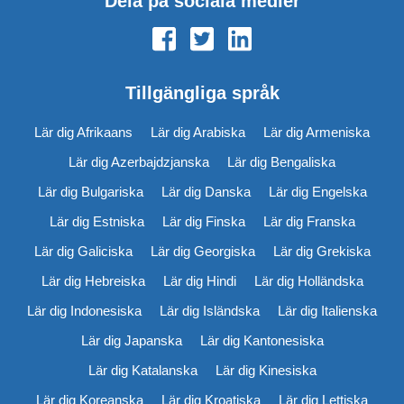
Dela på sociala medier
Tillgängliga språk
Lär dig Afrikaans
Lär dig Arabiska
Lär dig Armeniska
Lär dig Azerbajdzjanska
Lär dig Bengaliska
Lär dig Bulgariska
Lär dig Danska
Lär dig Engelska
Lär dig Estniska
Lär dig Finska
Lär dig Franska
Lär dig Galiciska
Lär dig Georgiska
Lär dig Grekiska
Lär dig Hebreiska
Lär dig Hindi
Lär dig Holländska
Lär dig Indonesiska
Lär dig Isländska
Lär dig Italienska
Lär dig Japanska
Lär dig Kantonesiska
Lär dig Katalanska
Lär dig Kinesiska
Lär dig Koreanska
Lär dig Kroatiska
Lär dig Lettiska