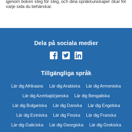
igenom boken steg för steg, och dina språkkunskaper ökar för
varje sida du behärskar.
Dela på sociala medier
Tillgängliga språk
Lär dig Afrikaans
Lär dig Arabiska
Lär dig Armeniska
Lär dig Azerbajdzjanska
Lär dig Bengaliska
Lär dig Bulgariska
Lär dig Danska
Lär dig Engelska
Lär dig Estniska
Lär dig Finska
Lär dig Franska
Lär dig Galiciska
Lär dig Georgiska
Lär dig Grekiska