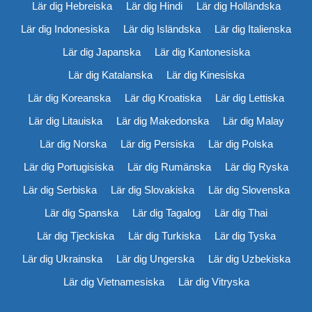
Lär dig Hebreiska
Lär dig Hindi
Lär dig Holländska
Lär dig Indonesiska
Lär dig Isländska
Lär dig Italienska
Lär dig Japanska
Lär dig Kantonesiska
Lär dig Katalanska
Lär dig Kinesiska
Lär dig Koreanska
Lär dig Kroatiska
Lär dig Lettiska
Lär dig Litauiska
Lär dig Makedonska
Lär dig Malay
Lär dig Norska
Lär dig Persiska
Lär dig Polska
Lär dig Portugisiska
Lär dig Rumänska
Lär dig Ryska
Lär dig Serbiska
Lär dig Slovakiska
Lär dig Slovenska
Lär dig Spanska
Lär dig Tagalog
Lär dig Thai
Lär dig Tjeckiska
Lär dig Turkiska
Lär dig Tyska
Lär dig Ukrainska
Lär dig Ungerska
Lär dig Uzbekiska
Lär dig Vietnamesiska
Lär dig Vitryska