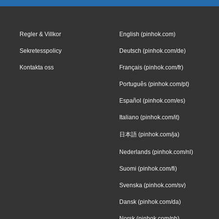
Regler & Villkor
English (pinhok.com)
Sekretesspolicy
Deutsch (pinhok.com/de)
Kontakta oss
Français (pinhok.com/fr)
Português (pinhok.com/pt)
Español (pinhok.com/es)
Italiano (pinhok.com/it)
日本語 (pinhok.com/ja)
Nederlands (pinhok.com/nl)
Suomi (pinhok.com/fi)
Svenska (pinhok.com/sv)
Dansk (pinhok.com/da)
Norsk (pinhok.com/nb)