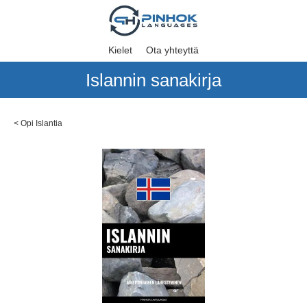
Kielet
Ota yhteyttä
Islannin sanakirja
<
Opi Islantia