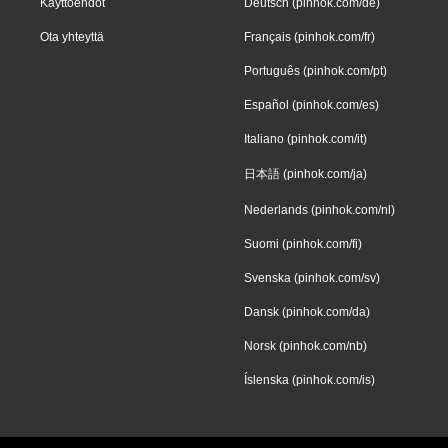
Käyttöehdot
Deutsch (pinhok.com/de)
Ota yhteyttä
Français (pinhok.com/fr)
Português (pinhok.com/pt)
Español (pinhok.com/es)
Italiano (pinhok.com/it)
日本語 (pinhok.com/ja)
Nederlands (pinhok.com/nl)
Suomi (pinhok.com/fi)
Svenska (pinhok.com/sv)
Dansk (pinhok.com/da)
Norsk (pinhok.com/nb)
Íslenska (pinhok.com/is)