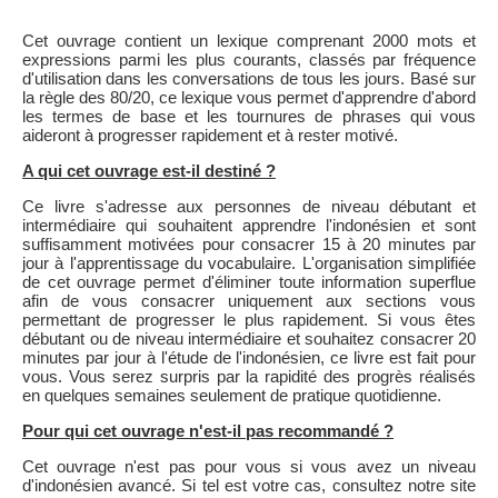
Cet ouvrage contient un lexique comprenant 2000 mots et
expressions parmi les plus courants, classés par fréquence
d'utilisation dans les conversations de tous les jours. Basé sur
la règle des 80/20, ce lexique vous permet d'apprendre d'abord
les termes de base et les tournures de phrases qui vous
aideront à progresser rapidement et à rester motivé.
A qui cet ouvrage est-il destiné ?
Ce livre s'adresse aux personnes de niveau débutant et
intermédiaire qui souhaitent apprendre l'indonésien et sont
suffisamment motivées pour consacrer 15 à 20 minutes par
jour à l'apprentissage du vocabulaire. L'organisation simplifiée
de cet ouvrage permet d'éliminer toute information superflue
afin de vous consacrer uniquement aux sections vous
permettant de progresser le plus rapidement. Si vous êtes
débutant ou de niveau intermédiaire et souhaitez consacrer 20
minutes par jour à l'étude de l'indonésien, ce livre est fait pour
vous. Vous serez surpris par la rapidité des progrès réalisés
en quelques semaines seulement de pratique quotidienne.
Pour qui cet ouvrage n'est-il pas recommandé ?
Cet ouvrage n'est pas pour vous si vous avez un niveau
d'indonésien avancé. Si tel est votre cas, consultez notre site