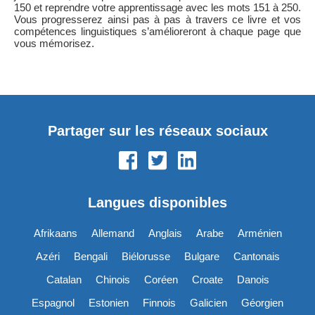
150 et reprendre votre apprentissage avec les mots 151 à 250.
Vous progresserez ainsi pas à pas à travers ce livre et vos
compétences linguistiques s’amélioreront à chaque page que
vous mémorisez.
Partager sur les réseaux sociaux
Langues disponibles
Afrikaans
Allemand
Anglais
Arabe
Arménien
Azéri
Bengali
Biélorusse
Bulgare
Cantonais
Catalan
Chinois
Coréen
Croate
Danois
Espagnol
Estonien
Finnois
Galicien
Géorgien