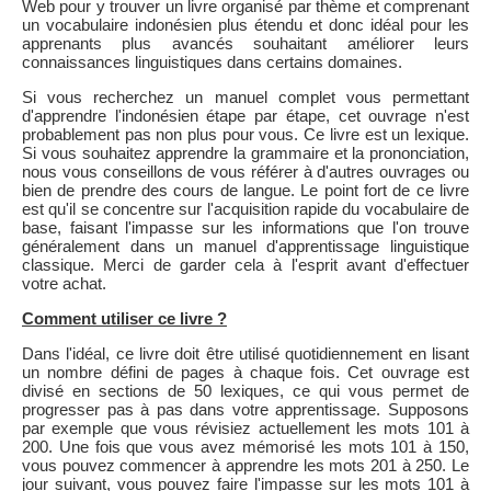
Web pour y trouver un livre organisé par thème et comprenant
un vocabulaire indonésien plus étendu et donc idéal pour les
apprenants plus avancés souhaitant améliorer leurs
connaissances linguistiques dans certains domaines.
Si vous recherchez un manuel complet vous permettant
d'apprendre l'indonésien étape par étape, cet ouvrage n'est
probablement pas non plus pour vous. Ce livre est un lexique.
Si vous souhaitez apprendre la grammaire et la prononciation,
nous vous conseillons de vous référer à d'autres ouvrages ou
bien de prendre des cours de langue. Le point fort de ce livre
est qu'il se concentre sur l'acquisition rapide du vocabulaire de
base, faisant l'impasse sur les informations que l'on trouve
généralement dans un manuel d'apprentissage linguistique
classique. Merci de garder cela à l'esprit avant d'effectuer
votre achat.
Comment utiliser ce livre ?
Dans l'idéal, ce livre doit être utilisé quotidiennement en lisant
un nombre défini de pages à chaque fois. Cet ouvrage est
divisé en sections de 50 lexiques, ce qui vous permet de
progresser pas à pas dans votre apprentissage. Supposons
par exemple que vous révisiez actuellement les mots 101 à
200. Une fois que vous avez mémorisé les mots 101 à 150,
vous pouvez commencer à apprendre les mots 201 à 250. Le
jour suivant, vous pouvez faire l'impasse sur les mots 101 à