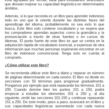
que desean mejorar su capacidad lingüística en determinados
ámbitos.
Además, si lo que necesita es un libro para aprender indonesio
todo en uno que le oriente durante las distintas fases del
aprendizaje del idioma, probablemente no sea esto lo que
busca. Este libro solo contiene vocabulario y se espera que
los compradores aprendan aspectos como la gramática y la
pronunciación a través de otras fuentes o en cursos de
idiomas. El punto fuerte de este libro es que se centra en la
adquisición rápida de vocabulario esencial, a expensas de otra
información que muchas personas esperarían encontrar en un
libro de indonesio convencional. Tenga esto en cuenta al
comprarlo.
¿Cómo utilizar este libro?
Se recomienda utilizar este libro a diario y repasar un número
de páginas determinando en cada sesión. El libro se divide en
secciones con 50 términos para progresar gradualmente.
Pongamos por ejemplo que está repasando los términos 101 a
200. Cuando domine bien los puntos 101 a 150, podrá
empezar a estudiar los elementos 201 a 250 y, al día
siguiente, omitir las secciones 101-150 y continuar repasando
151 a 250. De este modo, paso a paso, avanzará en el libro y
sus capacidades lingüísticas aumentarán con cada nueva