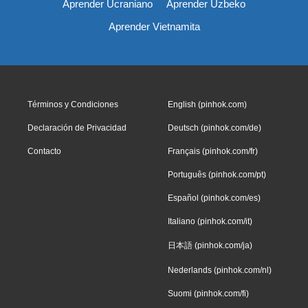
Aprender Ucraniano
Aprender Uzbeko
Aprender Vietnamita
Términos y Condiciones
English (pinhok.com)
Declaración de Privacidad
Deutsch (pinhok.com/de)
Contacto
Français (pinhok.com/fr)
Português (pinhok.com/pt)
Español (pinhok.com/es)
Italiano (pinhok.com/it)
日本語 (pinhok.com/ja)
Nederlands (pinhok.com/nl)
Suomi (pinhok.com/fi)