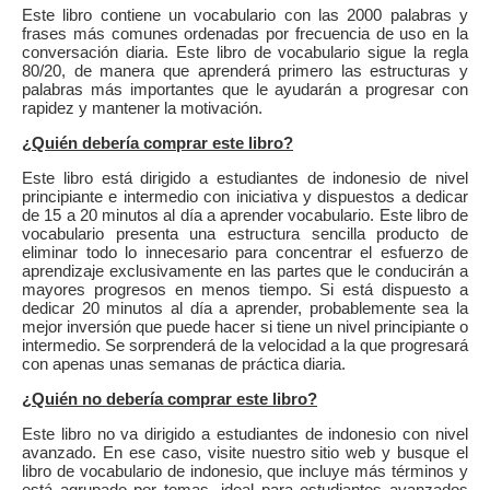
Este libro contiene un vocabulario con las 2000 palabras y
frases más comunes ordenadas por frecuencia de uso en la
conversación diaria. Este libro de vocabulario sigue la regla
80/20, de manera que aprenderá primero las estructuras y
palabras más importantes que le ayudarán a progresar con
rapidez y mantener la motivación.
¿Quién debería comprar este libro?
Este libro está dirigido a estudiantes de indonesio de nivel
principiante e intermedio con iniciativa y dispuestos a dedicar
de 15 a 20 minutos al día a aprender vocabulario. Este libro de
vocabulario presenta una estructura sencilla producto de
eliminar todo lo innecesario para concentrar el esfuerzo de
aprendizaje exclusivamente en las partes que le conducirán a
mayores progresos en menos tiempo. Si está dispuesto a
dedicar 20 minutos al día a aprender, probablemente sea la
mejor inversión que puede hacer si tiene un nivel principiante o
intermedio. Se sorprenderá de la velocidad a la que progresará
con apenas unas semanas de práctica diaria.
¿Quién no debería comprar este libro?
Este libro no va dirigido a estudiantes de indonesio con nivel
avanzado. En ese caso, visite nuestro sitio web y busque el
libro de vocabulario de indonesio, que incluye más términos y
está agrupado por temas, ideal para estudiantes avanzados