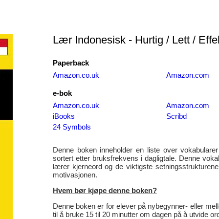
Lær Indonesisk - Hurtig / Lett / Effe
Paperback
Amazon.co.uk
Amazon.com
e-bok
Amazon.co.uk
Amazon.com
iBooks
Scribd
24 Symbols
Denne boken inneholder en liste over vokabular
sortert etter bruksfrekvens i dagligtale. Denne vok
lærer kjerneord og de viktigste setningsstrukture
motivasjonen.
Hvem bør kjøpe denne boken?
Denne boken er for elever på nybegynner- eller mell
til å bruke 15 til 20 minutter om dagen på å utvide 