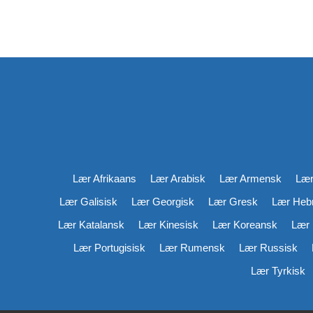
Lær Afrikaans
Lær Arabisk
Lær Armensk
Lær
Lær Galisisk
Lær Georgisk
Lær Gresk
Lær Hebr
Lær Katalansk
Lær Kinesisk
Lær Koreansk
Lær 
Lær Portugisisk
Lær Rumensk
Lær Russisk
Lær Tyrkisk