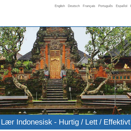
English
Deutsch
Français
Português
Español
Lær Indonesisk - Hurtig / Lett / Effektivt