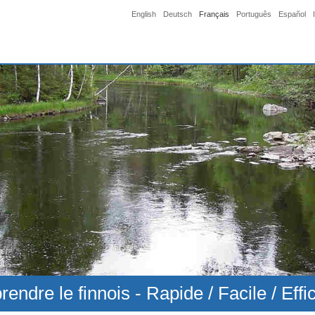
English
Deutsch
Français
Português
Español
rendre le finnois - Rapide / Facile / Effi