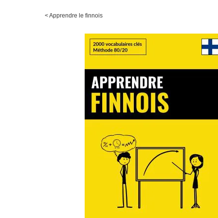
<
Apprendre le finnois