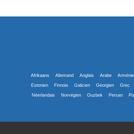
Afrikaans
Allemand
Anglais
Arabe
Arméni
Estonien
Finnois
Galicien
Géorgien
Grec
Néerlandais
Norvégien
Ouzbek
Persan
Po