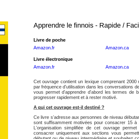
Apprendre le finnois - Rapide / Faci
Livre de poche
Amazon.fr
Amazon.ca
Livre électronique
Amazon.fr
Amazon.ca
Cet ouvrage contient un lexique comprenant 2000 
par fréquence d'utilisation dans les conversations de
vous permet d'apprendre d'abord les termes de b
progresser rapidement et à rester motivé.
A qui cet ouvrage est-il destiné ?
Ce livre s'adresse aux personnes de niveau débutant 
sont suffisamment motivées pour consacrer 15 à 2
L'organisation simplifiée de cet ouvrage permet 
consacrer uniquement aux sections vous permett
débutant ou de niveau intermédiaire et souhaitez co