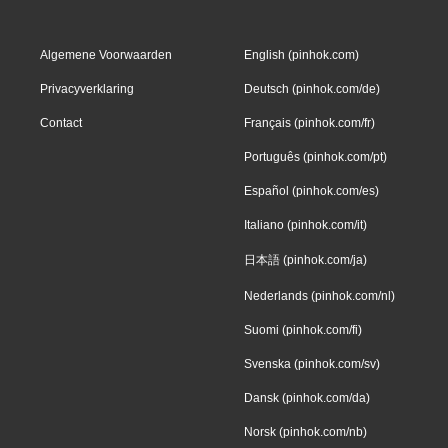
Algemene Voorwaarden
English (pinhok.com)
Privacyverklaring
Deutsch (pinhok.com/de)
Contact
Français (pinhok.com/fr)
Português (pinhok.com/pt)
Español (pinhok.com/es)
Italiano (pinhok.com/it)
日本語 (pinhok.com/ja)
Nederlands (pinhok.com/nl)
Suomi (pinhok.com/fi)
Svenska (pinhok.com/sv)
Dansk (pinhok.com/da)
Norsk (pinhok.com/nb)