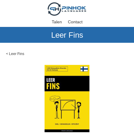
Talen
Contact
Leer Fins
<
Leer Fins