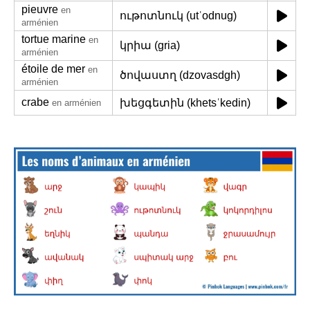
pieuvre
en
ութոտնուկ (utʿodnug)
arménien
tortue marine
en
կրիա (gria)
arménien
étoile de mer
en
ծովաստղ (dzovasdgh)
arménien
crabe
խեցգետին (khetsʿkedin)
en arménien