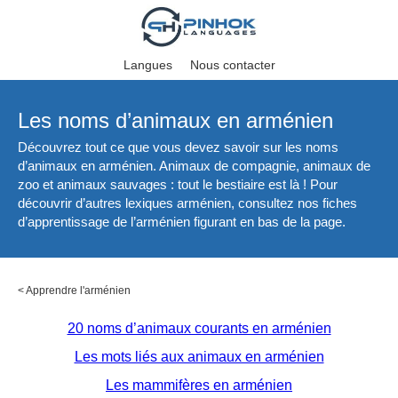
Langues
Nous contacter
Les noms d’animaux en arménien
Découvrez tout ce que vous devez savoir sur les noms
d’animaux en arménien. Animaux de compagnie, animaux de
zoo et animaux sauvages : tout le bestiaire est là ! Pour
découvrir d’autres lexiques arménien, consultez nos fiches
d’apprentissage de l’arménien figurant en bas de la page.
<
Apprendre l'arménien
20 noms d’animaux courants en arménien
Les mots liés aux animaux en arménien
Les mammifères en arménien