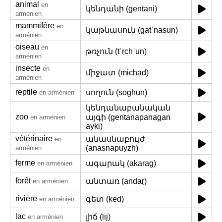
animal
en
կենդանի (gentani)
arménien
mammifère
en
կաթնասուն (gatʿnasun)
arménien
oiseau
en
թռչուն (tʿṛchʿun)
arménien
insecte
en
միջատ (michad)
arménien
reptile
սողուն (soghun)
en arménien
կենդանաբանական
zoo
այգի (gentanapanagan
en arménien
ayki)
vétérinaire
անասնաբույժ
en
(anasnapuyzh)
arménien
ferme
ագարակ (akarag)
en arménien
forêt
անտառ (andaṛ)
en arménien
rivière
գետ (ked)
en arménien
lac
լիճ (lij)
en arménien