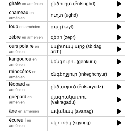
girafe
ընձուղտ (ěntsughd)
en arménien
chameau
en
ուղտ (ughd)
arménien
loup
գայլ (kayl)
en arménien
zèbre
զեբր (zepr)
en arménien
ours polaire
սպիտակ արջ (sbidag
en
arch)
arménien
kangourou
en
կենգուրու (genkuru)
arménien
rhinocéros
en
ռնգեղջյուր (ṛnkeghchyur)
arménien
léopard
en
ընձառյուծ (ěntsaṛyudz)
arménien
guépard
վագրակատու
en
(vakragadu)
arménien
âne
ավանակ (avanag)
en arménien
écureuil
en
սկյուռիկ (sgyuṛig)
arménien