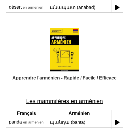
désert
անապատ (anabad)
en arménien
Apprendre l'arménien - Rapide / Facile / Efficace
Les mammifères en arménien
Français
Arménien
panda
պանդա (banta)
en arménien