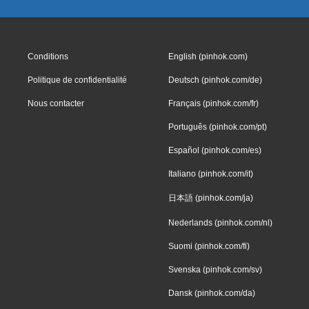
Conditions
English (pinhok.com)
Politique de confidentialité
Deutsch (pinhok.com/de)
Nous contacter
Français (pinhok.com/fr)
Português (pinhok.com/pt)
Español (pinhok.com/es)
Italiano (pinhok.com/it)
日本語 (pinhok.com/ja)
Nederlands (pinhok.com/nl)
Suomi (pinhok.com/fi)
Svenska (pinhok.com/sv)
Dansk (pinhok.com/da)