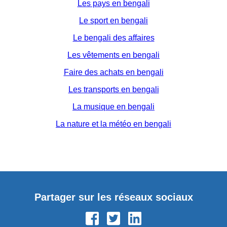
Les pays en bengali
Le sport en bengali
Le bengali des affaires
Les vêtements en bengali
Faire des achats en bengali
Les transports en bengali
La musique en bengali
La nature et la météo en bengali
Partager sur les réseaux sociaux