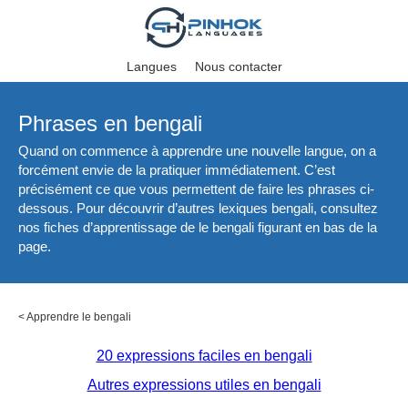
Langues
Nous contacter
Phrases en bengali
Quand on commence à apprendre une nouvelle langue, on a
forcément envie de la pratiquer immédiatement. C’est
précisément ce que vous permettent de faire les phrases ci-
dessous. Pour découvrir d’autres lexiques bengali, consultez
nos fiches d’apprentissage de le bengali figurant en bas de la
page.
<
Apprendre le bengali
20 expressions faciles en bengali
Autres expressions utiles en bengali