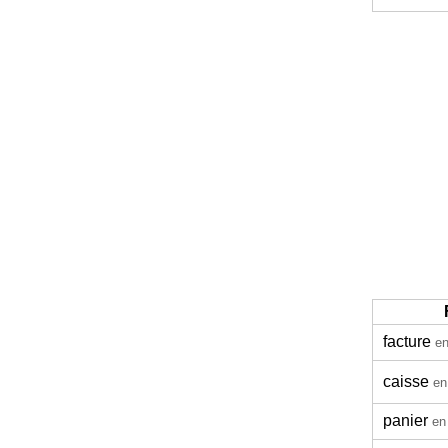
facture
en
caisse
en
panier
en